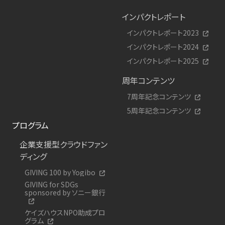
インパクトレポート
インパクトレポート2023
インパクトレポート2024
インパクトレポート2025
周年コンテンツ
7周年記念コンテンツ
5周年記念コンテンツ
プログラム
企業支援型クラウドファン
ディング
GIVING 100 by Yogibo
GIVING for SDGs
sponsored by ソニー銀行
ケイズハウスNPO助成プロ
グラム