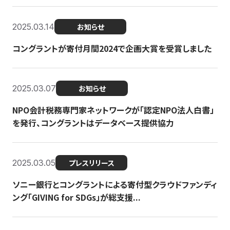
2025.03.14
お知らせ
コングラントが寄付月間2024で企画大賞を受賞しました
2025.03.07
お知らせ
NPO会計税務専門家ネットワークが「認定NPO法人白書」
を発行、コングラントはデータベース提供協力
2025.03.05
プレスリリース
ソニー銀行とコングラントによる寄付型クラウドファンディ
ング「GIVING for SDGs」が総支援...