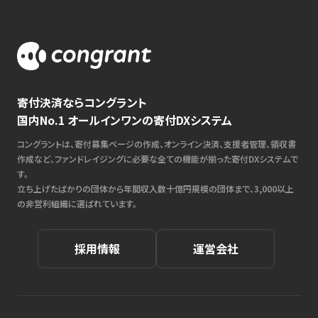
寄付決済ならコングラント
国内No.1 オールインワンの寄付DXシステム
コングラントは、寄付募集ページの作成、オンライン決済、支援者管理、領収書
作成など、ファンドレイジングに必要な全ての機能が揃った寄付DXシステムで
す。
立ち上げたばかりの団体から年間収入数十億円規模の団体まで、3,000以上
の非営利組織に選ばれています。
採用情報
運営会社