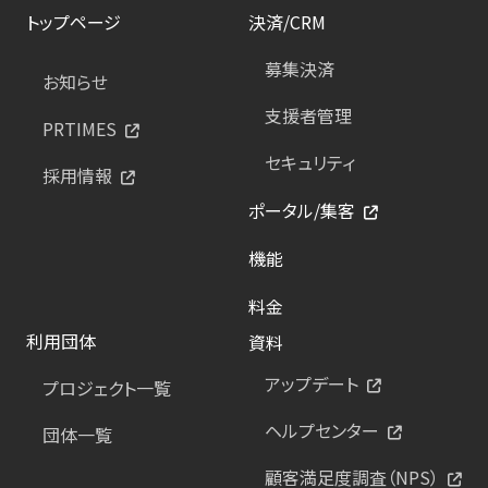
トップページ
決済/CRM
募集決済
お知らせ
支援者管理
PRTIMES
セキュリティ
採用情報
ポータル/集客
機能
料金
利用団体
資料
アップデート
プロジェクト一覧
ヘルプセンター
団体一覧
顧客満足度調査（NPS）