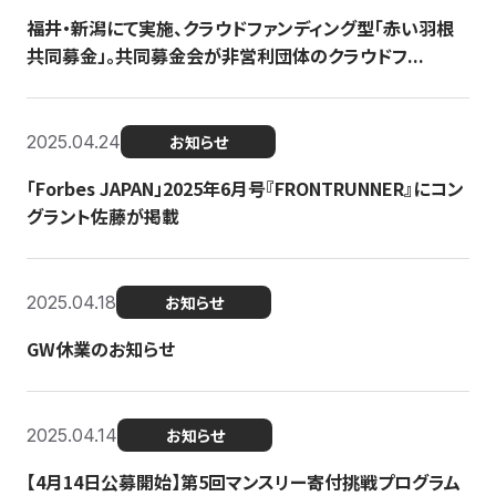
福井・新潟にて実施、クラウドファンディング型「赤い羽根
共同募金」。共同募金会が非営利団体のクラウドフ...
2025.04.24
お知らせ
「Forbes JAPAN」2025年6月号『FRONTRUNNER』にコン
グラント佐藤が掲載
2025.04.18
お知らせ
GW休業のお知らせ
2025.04.14
お知らせ
【4月14日公募開始】第5回マンスリー寄付挑戦プログラム