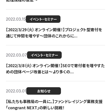
2022.03.15
イベント・セミナー
【2022/3/29（火）オンライン開催！】プロジェクト型寄付を
通じて仲間を増やす～団体のこれからに...
2022.03.07
イベント・セミナー
【2022/3/8（火）オンライン開催！】SEOで寄付者を増やすた
めの団体ページ改善とは～より多くの...
2022.03.01
お知らせ
【私たちも事務局の一員に。】ファンドレイジング業務支援
「congrant NEXT」の新しい挑戦！