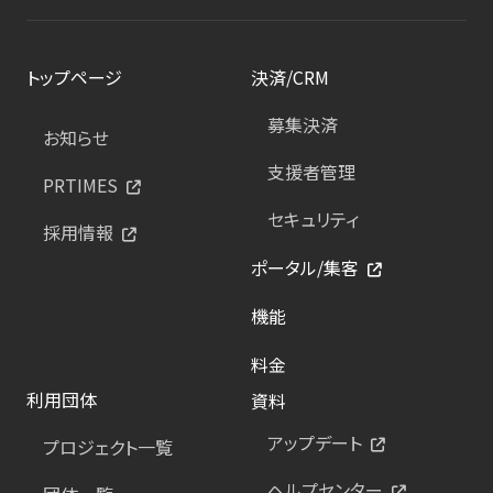
トップページ
決済/CRM
募集決済
お知らせ
支援者管理
PRTIMES
セキュリティ
採用情報
ポータル/集客
機能
料金
利用団体
資料
アップデート
プロジェクト一覧
ヘルプセンター