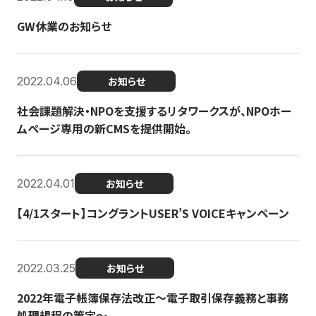
GW休業のお知らせ
2022.04.06
お知らせ
社会課題解決・NPOを支援するリタワークスが、NPOホー
ムページ専用の新CMSを提供開始。
2022.04.01
お知らせ
【4/1スタート】コングラントUSER’S VOICEキャンペーン
2022.03.25
お知らせ
2022年電子帳簿保存法改正～電子取引保存義務と事務
処理規程の策定～