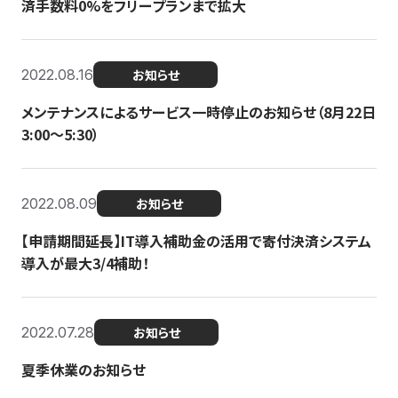
済手数料0%をフリープランまで拡大
2022.08.16
お知らせ
メンテナンスによるサービス一時停止のお知らせ（8月22日
3:00〜5:30）
2022.08.09
お知らせ
【申請期間延長】IT導入補助金の活用で寄付決済システム
導入が最大3/4補助！
2022.07.28
お知らせ
夏季休業のお知らせ