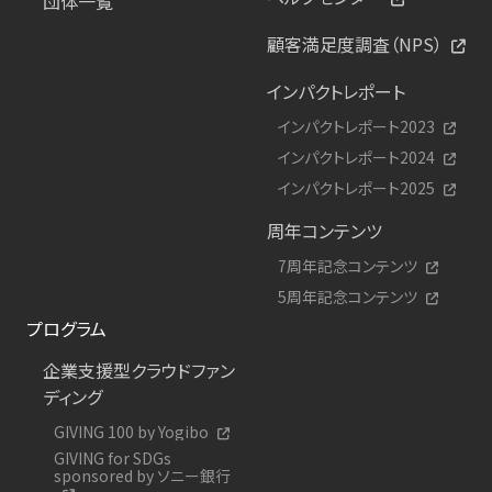
団体一覧
顧客満足度調査（NPS）
インパクトレポート
インパクトレポート2023
インパクトレポート2024
インパクトレポート2025
周年コンテンツ
7周年記念コンテンツ
5周年記念コンテンツ
プログラム
企業支援型クラウドファン
ディング
GIVING 100 by Yogibo
GIVING for SDGs
sponsored by ソニー銀行