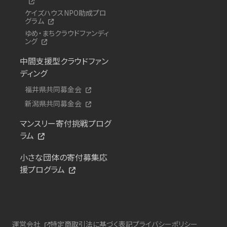
ケイズハウスNPO助成プロ
グラム
ゆめ・まちクラウドファンディ
ング
中間支援型クラウドファン
ディング
福井県共同募金会
新潟県共同募金会
マンスリー寄付挑戦プログ
ラム
小さな団体の寄付募集応
援プログラム
運営会社
特定商取引法に基づく表記
プライバシーポリシー