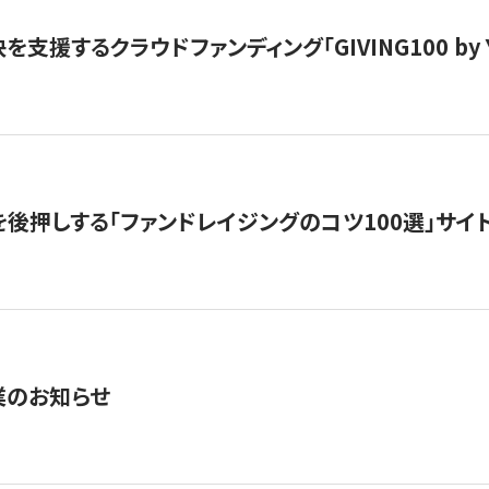
支援するクラウドファンディング「GIVING100 by Y
を後押しする「ファンドレイジングのコツ100選」サイ
業のお知らせ