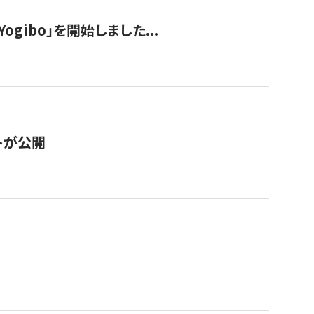
ogibo」を開始しました...
トが公開