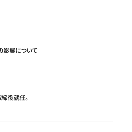
の影響について
取締役就任。