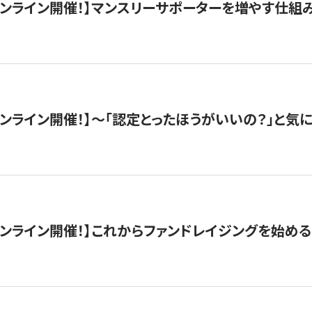
木）オンライン開催！】マンスリーサポーターを増やす仕組
）オンライン開催！】〜「認定とったほうがいいの？」と気に
）オンライン開催！】これからファンドレイジングを始める