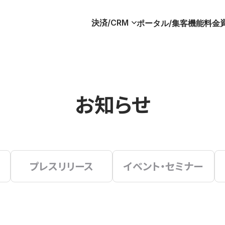
決済/CRM
ポータル/集客
機能
料金
お知らせ
プレスリリース
イベント・セミナー