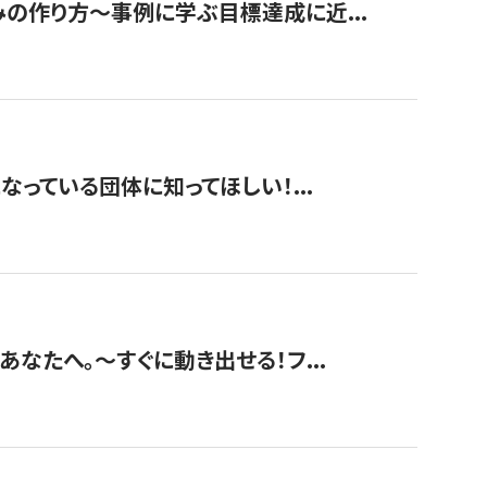
みの作り方〜事例に学ぶ目標達成に近...
なっている団体に知ってほしい！...
あなたへ。〜すぐに動き出せる！フ...