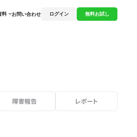
資料
ログイン
無料お試し
お問い合わせ
障害報告
レポート