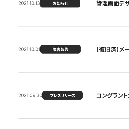
管理画面デザ
2021.10.13
お知らせ
【復旧済】メ
2021.10.01
障害報告
コングラント
2021.09.30
プレスリリース