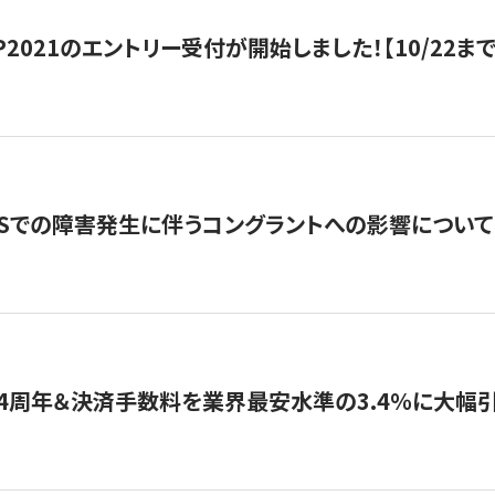
HIP2021のエントリー受付が開始しました！【10/22まで
WSでの障害発生に伴うコングラントへの影響について
4周年＆決済手数料を業界最安水準の3.4％に大幅