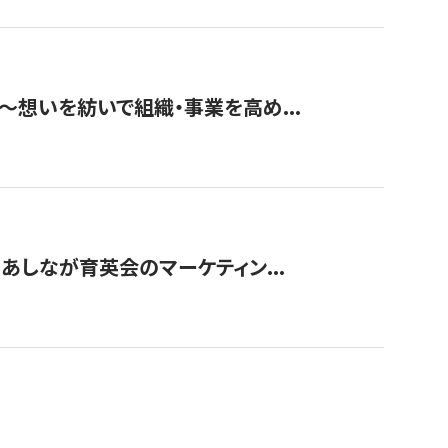
築〜想いを紡いで組織・事業を高め...
〜あしなが育英会のマーケティン...