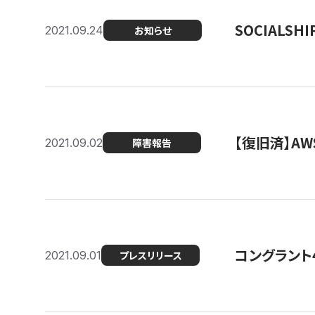
SOCIALS
2021.09.24
お知らせ
【復旧済】A
2021.09.02
障害報告
コングラント
2021.09.01
プレスリリース