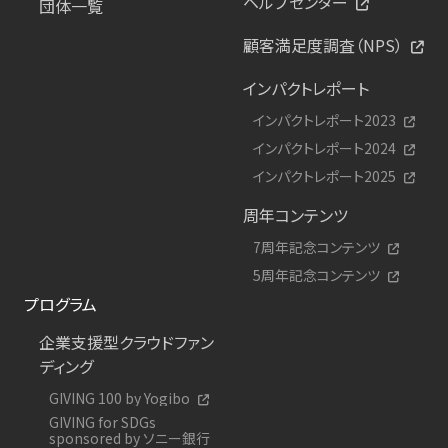
ヘルプセンター
団体一覧
顧客満足度調査（NPS）
インパクトレポート
インパクトレポート2023
インパクトレポート2024
インパクトレポート2025
周年コンテンツ
7周年記念コンテンツ
5周年記念コンテンツ
プログラム
企業支援型クラウドファン
ディング
GIVING 100 by Yogibo
GIVING for SDGs
sponsored by ソニー銀行