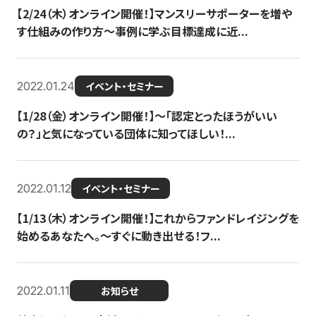
【2/24（木）オンライン開催！】マンスリーサポーターを増や
す仕組みの作り方〜事例に学ぶ目標達成に近...
2022.01.24
イベント・セミナー
【1/28（金）オンライン開催！】〜「認定とったほうがいい
の？」と気になっている団体に知ってほしい！...
2022.01.12
イベント・セミナー
【1/13（木）オンライン開催！】これからファンドレイジングを
始めるあなたへ。〜すぐに動き出せる！フ...
2022.01.11
お知らせ