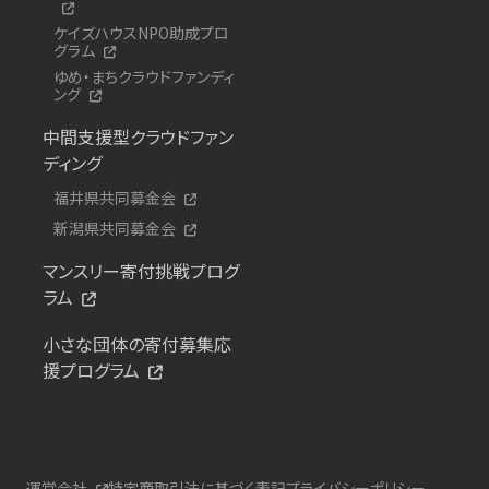
ケイズハウスNPO助成プロ
グラム
ゆめ・まちクラウドファンディ
ング
中間支援型クラウドファン
ディング
福井県共同募金会
新潟県共同募金会
マンスリー寄付挑戦プログ
ラム
小さな団体の寄付募集応
援プログラム
運営会社
特定商取引法に基づく表記
プライバシーポリシー