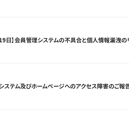
1月19日】会員管理システムの不具合と個人情報漏洩
システム及びホームページへのアクセス障害のご報