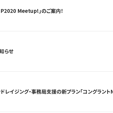
IP2020 Meetup!」のご案内！
知らせ
ンドレイジング・事務局支援の新プラン「コングラントN