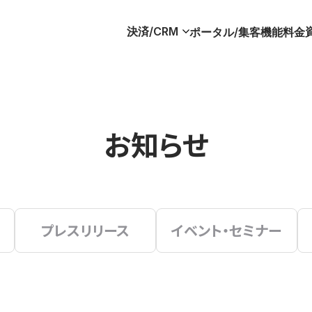
決済/CRM
ポータル/集客
機能
料金
お知らせ
プレスリリース
イベント・セミナー