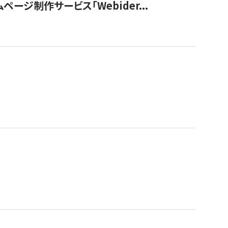
ージ制作サービス「Webider...