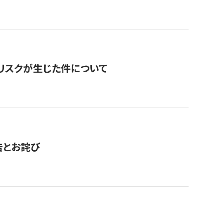
のリスクが生じた件について
告とお詫び