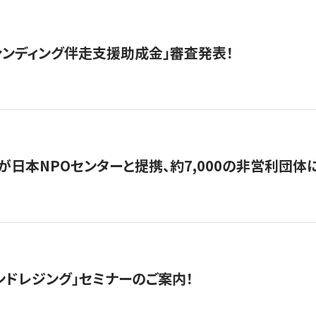
ァンディング伴走支援助成金」審査発表！
日本NPOセンターと提携、約7,000の非営利団体に「コ
ンドレジング」セミナーのご案内！