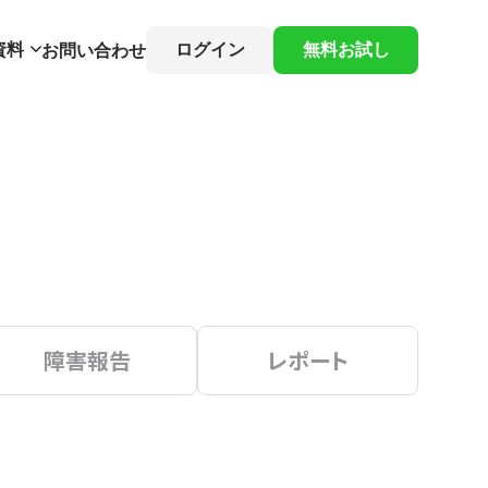
資料
ログイン
無料お試し
お問い合わせ
障害報告
レポート