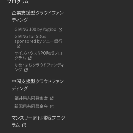
プログラム
企業支援型クラウドファン
ディング
GIVING 100 by Yogibo
GIVING for SDGs
sponsored by ソニー銀行
ケイズハウスNPO助成プロ
グラム
ゆめ・まちクラウドファンディ
ング
中間支援型クラウドファン
ディング
福井県共同募金会
新潟県共同募金会
マンスリー寄付挑戦プログ
ラム