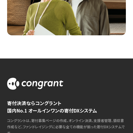
寄付決済ならコングラント
国内No.1 オールインワンの寄付DXシステム
コングラントは、寄付募集ページの作成、オンライン決済、支援者管理、領収書
作成など、ファンドレイジングに必要な全ての機能が揃った寄付DXシステムで
す。