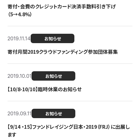
寄付・会費のクレジットカード決済手数料引き下げ
（5→4.8%）
2019.11.14
お知らせ
寄付月間2019クラウドファンディング参加団体募集
2019.10.01
お知らせ
【10/8-10/10】臨時休業のお知らせ
2019.09.11
お知らせ
【9/14 ・15】ファンドレイジング日本・2019（FRJ）に出展し
ます