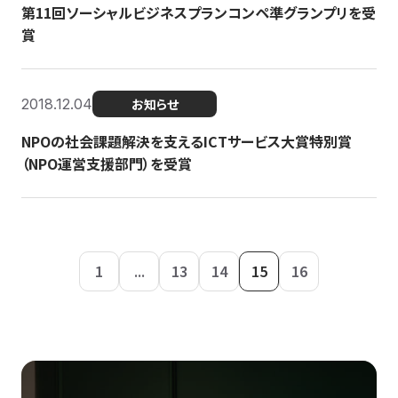
第11回ソーシャルビジネスプランコンペ準グランプリを受
賞
2018.12.04
お知らせ
NPOの社会課題解決を支えるICTサービス大賞特別賞
（NPO運営支援部門）を受賞
1
...
13
14
15
16