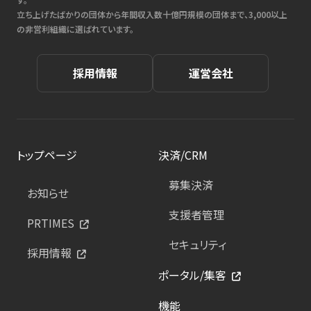
立ち上げたばかりの団体から年間収入数十億円規模の団体まで、3,000以上
の非営利組織に選ばれています。
採用情報
運営会社
トップページ
決済/CRM
募集決済
お知らせ
支援者管理
PRTIMES
セキュリティ
採用情報
ポータル/集客
機能