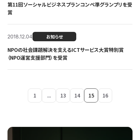
第11回ソーシャルビジネスプランコンペ準グランプリを受
賞
2018.12.04
お知らせ
NPOの社会課題解決を支えるICTサービス大賞特別賞
（NPO運営支援部門）を受賞
1
...
13
14
15
16