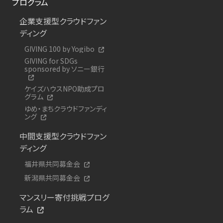
プログラム
企業支援型クラウドファン
ディング
GIVING 100 by Yogibo
GIVING for SDGs
sponsored by ソニー銀行
ケイズハウスNPO助成プロ
グラム
ゆめ・まちクラウドファンディ
ング
中間支援型クラウドファン
ディング
福井県共同募金会
新潟県共同募金会
マンスリー寄付挑戦プログ
ラム