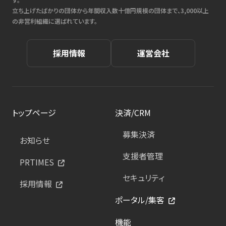
立ち上げたばかりの団体から年間収入数十億円規模の団体まで、3,000以上
の非営利組織に選ばれています。
採用情報
運営会社
トップページ
決済/CRM
募集決済
お知らせ
支援者管理
PRTIMES
セキュリティ
採用情報
ポータル/集客
機能