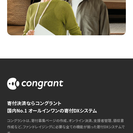
寄付決済ならコングラント
国内No.1 オールインワンの寄付DXシステム
コングラントは、寄付募集ページの作成、オンライン決済、支援者管理、領収書
作成など、ファンドレイジングに必要な全ての機能が揃った寄付DXシステムで
す。