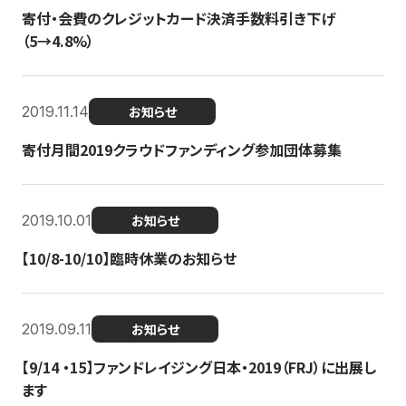
寄付・会費のクレジットカード決済手数料引き下げ
（5→4.8%）
2019.11.14
お知らせ
寄付月間2019クラウドファンディング参加団体募集
2019.10.01
お知らせ
【10/8-10/10】臨時休業のお知らせ
2019.09.11
お知らせ
【9/14 ・15】ファンドレイジング日本・2019（FRJ）に出展し
ます