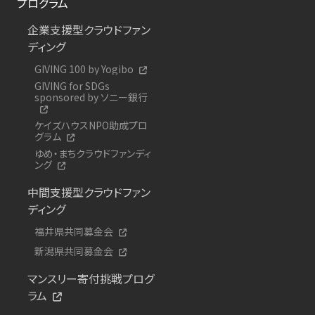
プログラム
企業支援型クラウドファン
ディング
GIVING 100 by Yogibo
GIVING for SDGs
sponsored by ソニー銀行
ケイズハウスNPO助成プロ
グラム
ゆめ・まちクラウドファンディ
ング
中間支援型クラウドファン
ディング
福井県共同募金会
新潟県共同募金会
マンスリー寄付挑戦プログ
ラム