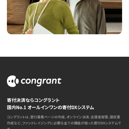
寄付決済ならコングラント
国内No.1 オールインワンの寄付DXシステム
コングラントは、寄付募集ページの作成、オンライン決済、支援者管理、領収書
作成など、ファンドレイジングに必要な全ての機能が揃った寄付DXシステムで
す。