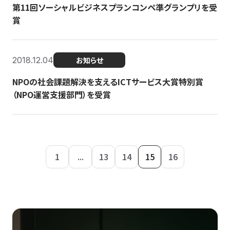
第11回ソーシャルビジネスプランコンペ準グランプリを受
賞
2018.12.04
お知らせ
NPOの社会課題解決を支えるICTサービス大賞特別賞
（NPO運営支援部門）を受賞
1
...
13
14
15
16