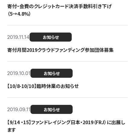
寄付・会費のクレジットカード決済手数料引き下げ
（5→4.8%）
2019.11.14
お知らせ
寄付月間2019クラウドファンディング参加団体募集
2019.10.01
お知らせ
【10/8-10/10】臨時休業のお知らせ
2019.09.11
お知らせ
【9/14 ・15】ファンドレイジング日本・2019（FRJ）に出展し
ます