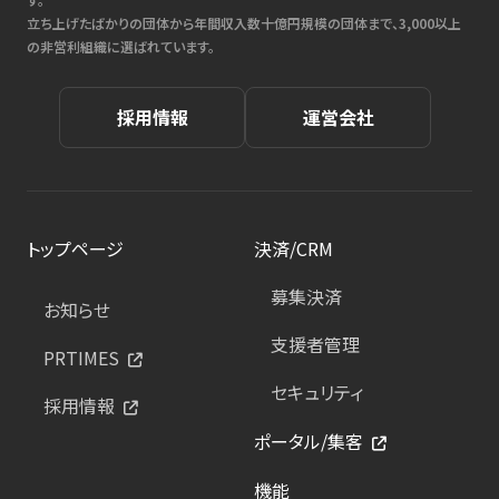
立ち上げたばかりの団体から年間収入数十億円規模の団体まで、3,000以上
の非営利組織に選ばれています。
採用情報
運営会社
トップページ
決済/CRM
募集決済
お知らせ
支援者管理
PRTIMES
セキュリティ
採用情報
ポータル/集客
機能