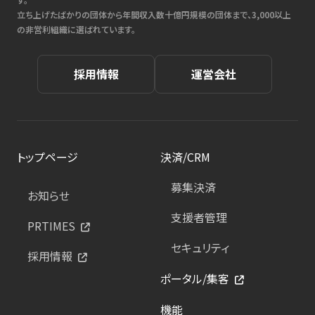
立ち上げたばかりの団体から年間収入数十億円規模の団体まで、3,000以上
の非営利組織に選ばれています。
採用情報
運営会社
トップページ
決済/CRM
募集決済
お知らせ
支援者管理
PRTIMES
セキュリティ
採用情報
ポータル/集客
機能