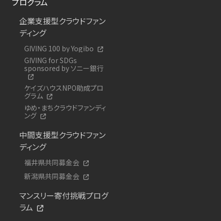
プログラム
企業支援型クラウドファン
ディング
GIVING 100 by Yogibo
GIVING for SDGs
sponsored by ソニー銀行
ケイズハウスNPO助成プロ
グラム
ゆめ・まちクラウドファンディ
ング
中間支援型クラウドファン
ディング
福井県共同募金会
新潟県共同募金会
マンスリー寄付挑戦プログ
ラム