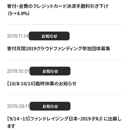
寄付・会費のクレジットカード決済手数料引き下げ
（5→4.8%）
2019.11.14
お知らせ
寄付月間2019クラウドファンディング参加団体募集
2019.10.01
お知らせ
【10/8-10/10】臨時休業のお知らせ
2019.09.11
お知らせ
【9/14 ・15】ファンドレイジング日本・2019（FRJ）に出展し
ます