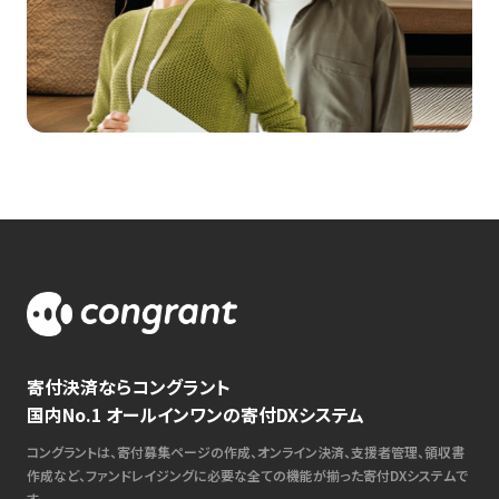
寄付決済ならコングラント
国内No.1 オールインワンの寄付DXシステム
コングラントは、寄付募集ページの作成、オンライン決済、支援者管理、領収書
作成など、ファンドレイジングに必要な全ての機能が揃った寄付DXシステムで
す。