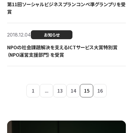
第11回ソーシャルビジネスプランコンペ準グランプリを受
賞
2018.12.04
お知らせ
NPOの社会課題解決を支えるICTサービス大賞特別賞
（NPO運営支援部門）を受賞
1
...
13
14
15
16