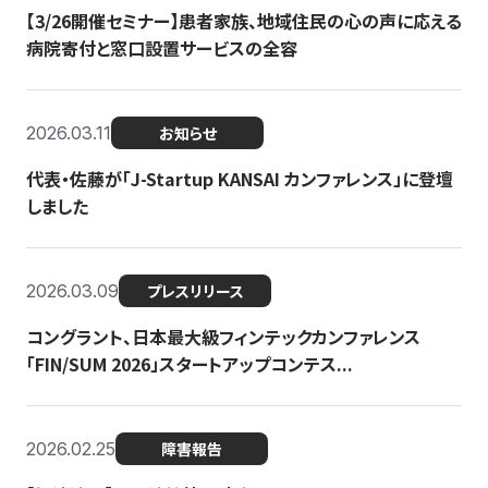
【3/26開催セミナー】患者家族、地域住民の心の声に応える
病院寄付と窓口設置サービスの全容
2026.03.11
お知らせ
代表・佐藤が「J-Startup KANSAI カンファレンス」に登壇
しました
2026.03.09
プレスリリース
コングラント、日本最大級フィンテックカンファレンス
「FIN/SUM 2026」スタートアップコンテス...
2026.02.25
障害報告