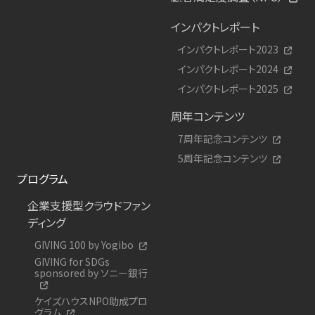
インパクトレポート
インパクトレポート2023
インパクトレポート2024
インパクトレポート2025
周年コンテンツ
7周年記念コンテンツ
5周年記念コンテンツ
プログラム
企業支援型クラウドファン
ディング
GIVING 100 by Yogibo
GIVING for SDGs
sponsored by ソニー銀行
ケイズハウスNPO助成プロ
グラム