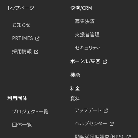
トップページ
決済/CRM
募集決済
お知らせ
支援者管理
PRTIMES
セキュリティ
採用情報
ポータル/集客
機能
料金
利用団体
資料
アップデート
プロジェクト一覧
ヘルプセンター
団体一覧
顧客満足度調査（NPS）