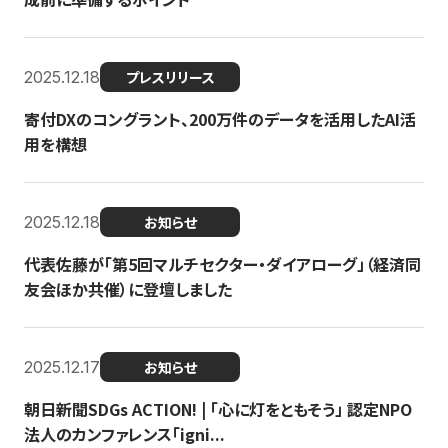
2025.12.18
プレスリリース
寄付DXのコングラント、200万件のデータを活用したAI活
用を構想
2025.12.18
お知らせ
代表佐藤が「第5回マルチセクター・ダイアローグ」（経済同
友会ほか共催）に登壇しました
2025.12.17
お知らせ
朝日新聞SDGs ACTION! | 「心に灯をともそう」 認定NPO
法人のカンファレンス「igni...