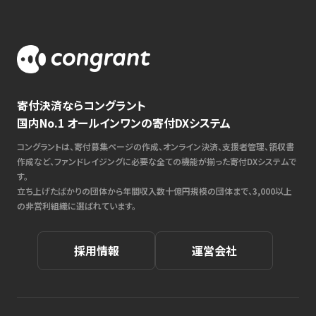
寄付決済ならコングラント
国内No.1 オールインワンの寄付DXシステム
コングラントは、寄付募集ページの作成、オンライン決済、支援者管理、領収書
作成など、ファンドレイジングに必要な全ての機能が揃った寄付DXシステムで
す。
立ち上げたばかりの団体から年間収入数十億円規模の団体まで、3,000以上
の非営利組織に選ばれています。
採用情報
運営会社