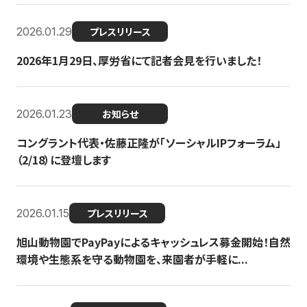
2026.01.29
プレスリリース
2026年1月29日、厚労省にて記者会見を行いました！
2026.01.23
お知らせ
コングラント代表・佐藤正隆が「ソーシャルIPフォーラム」
（2/18）に登壇します
2026.01.15
プレスリリース
旭山動物園でPayPayによるキャッシュレス募金開始！自然
環境や生態系を守る動物園を、来園者が手軽に...