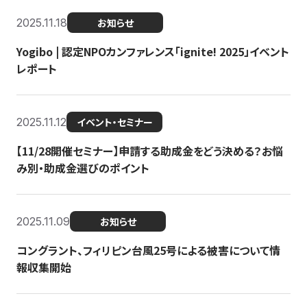
2025.11.18
お知らせ
Yogibo | 認定NPOカンファレンス「ignite! 2025」イベント
レポート
2025.11.12
イベント・セミナー
【11/28開催セミナー】申請する助成金をどう決める？お悩
み別・助成金選びのポイント
2025.11.09
お知らせ
コングラント、フィリピン台風25号による被害について情
報収集開始