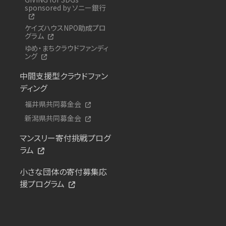
sponsored by ソニー銀行
ケイズハウスNPO助成プロ
グラム
ゆめ・まちクラウドファンディ
ング
中間支援型クラウドファン
ディング
福井県共同募金会
新潟県共同募金会
マンスリー寄付挑戦プログ
ラム
小さな団体の寄付募集応
援プログラム