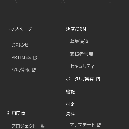
トップページ
決済/CRM
募集決済
お知らせ
支援者管理
PRTIMES
セキュリティ
採用情報
ポータル/集客
機能
料金
利用団体
資料
アップデート
プロジェクト一覧