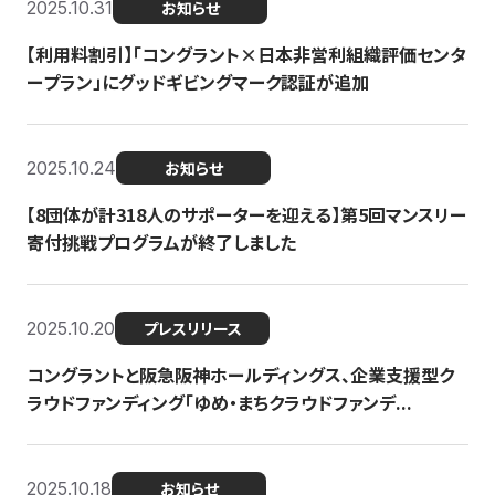
2025.10.31
お知らせ
【利用料割引】「コングラント×日本非営利組織評価センタ
ープラン」にグッドギビングマーク認証が追加
2025.10.24
お知らせ
【8団体が計318人のサポーターを迎える】​​第5回マンスリー
寄付挑戦プログラムが終了しました
2025.10.20
プレスリリース
コングラントと阪急阪神ホールディングス、企業支援型ク
ラウドファンディング「ゆめ・まちクラウドファンデ...
2025.10.18
お知らせ