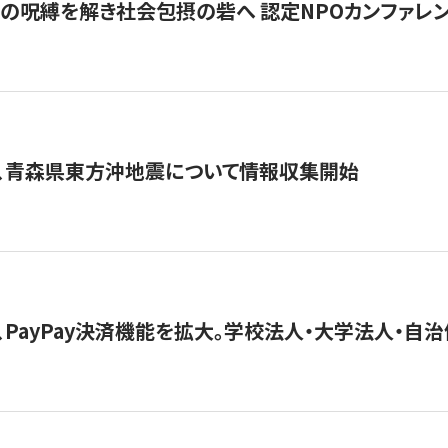
貧」の呪縛を解き社会包摂の砦へ 認定NPOカンファレンス「ign
、青森県東方沖地震について情報収集開始
、PayPay決済機能を拡大。学校法人・大学法人・自