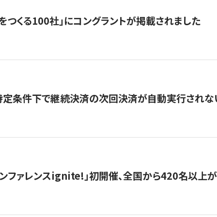
をつくる100社」にコングラントが掲載されました
】特定条件下で継続決済の次回決済が自動実行されな
ンファレンスignite!」初開催、全国から420名以上