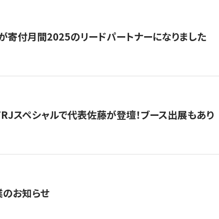
が寄付月間2025のリードパートナーになりました
催】FRJスペシャルで代表佐藤が登壇！ブース出展もあり
業のお知らせ