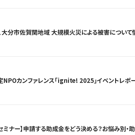
、大分市佐賀関地域 大規模火災による被害について
 認定NPOカンファレンス「ignite! 2025」イベントレポ
開催セミナー】申請する助成金をどう決める？お悩み別・