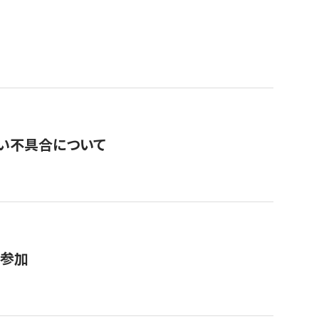
い不具合について
が参加