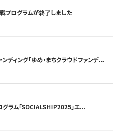
付挑戦プログラムが終了しました
ディング「ゆめ・まちクラウドファンデ...
OCIALSHIP2025」エ...