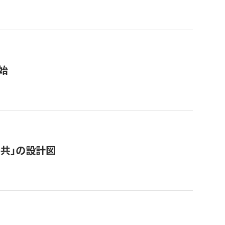
始
「公共」の設計図