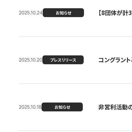
【8団体が計
2025.10.24
お知らせ
コングラント
2025.10.20
プレスリリース
非営利活動のた
2025.10.18
お知らせ