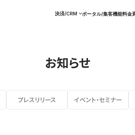
決済/CRM
ポータル/集客
機能
料金
お知らせ
プレスリリース
イベント・セミナー