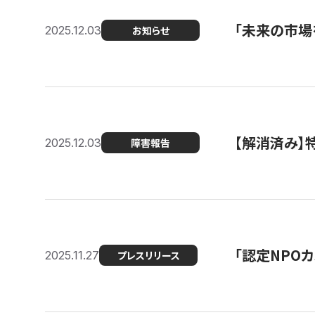
「未来の市場
2025.12.03
お知らせ
【解消済み
2025.12.03
障害報告
「認定NPOカ
2025.11.27
プレスリリース