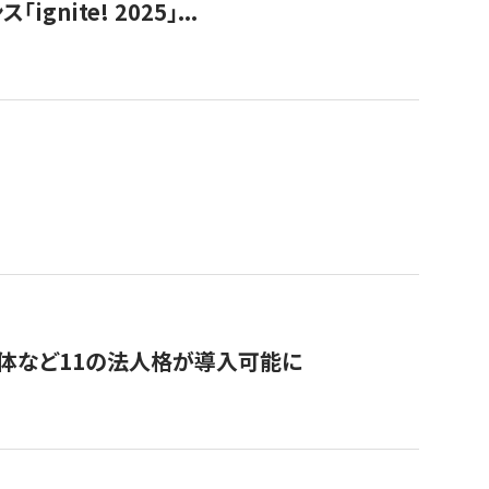
ite! 2025」...
治体など11の法人格が導入可能に