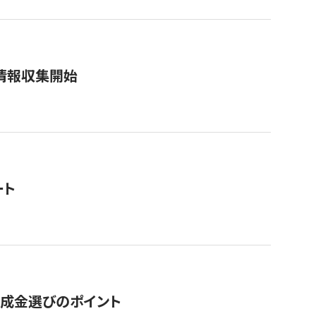
情報収集開始
ート
助成金選びのポイント