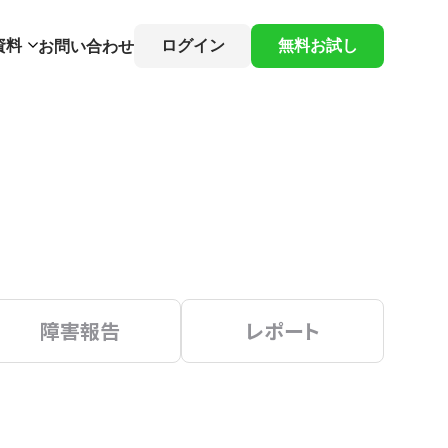
資料
ログイン
無料お試し
お問い合わせ
障害報告
レポート