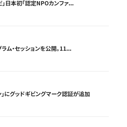
」日本初「認定NPOカンファ...
ラム・セッションを公開。11...
ン」にグッドギビングマーク認証が追加