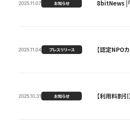
8bitNew
2025.11.07
お知らせ
【認定NPOカ
2025.11.04
プレスリリース
【利用料割引
2025.10.31
お知らせ