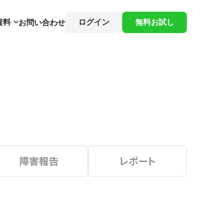
資料
ログイン
無料お試し
お問い合わせ
障害報告
レポート