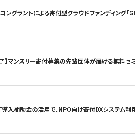
ングラントによる寄付型クラウドファンディング「GIVING
了】マンスリー寄付募集の先輩団体が届ける無料セ
IT導入補助金の活用で、NPO向け寄付DXシステム利