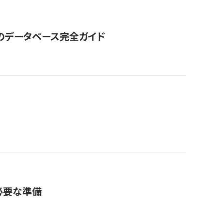
GOのデータベース完全ガイド
。
必要な準備