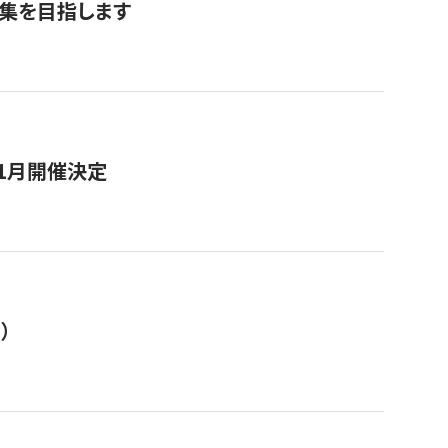
募集を目指します
11月開催決定
）