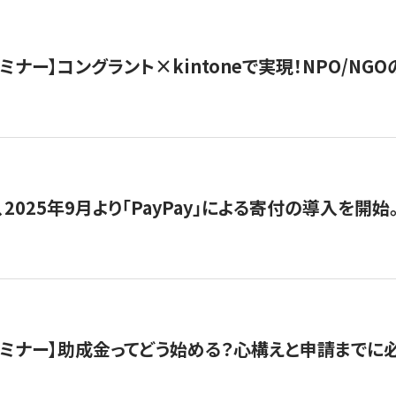
セミナー】コングラント×kintoneで実現！NPO/N
2025年9月より「PayPay」による寄付の導入を開始
催セミナー】助成金ってどう始める？心構えと申請までに