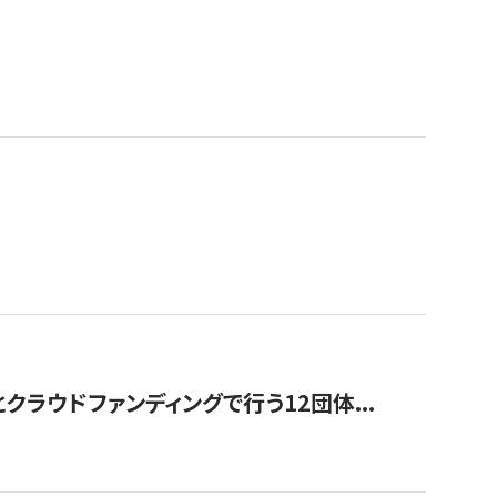
ラウドファンディングで行う12団体...