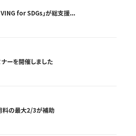
 for SDGs」が総支援...
ミナーを開催しました
用料の最大2/3が補助