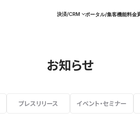
決済/CRM
ポータル/集客
機能
料金
お知らせ
プレスリリース
イベント・セミナー