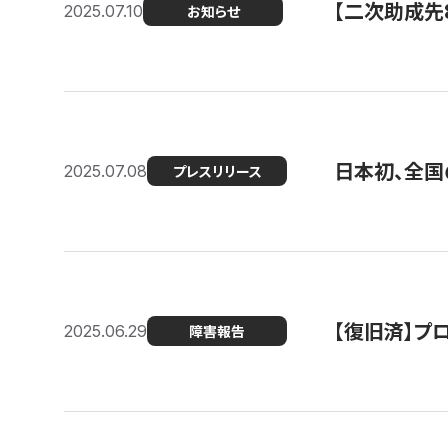
【二次助成先
2025.07.10
お知らせ
日本初、全国
2025.07.08
プレスリリース
【復旧済】プロ
2025.06.29
障害報告