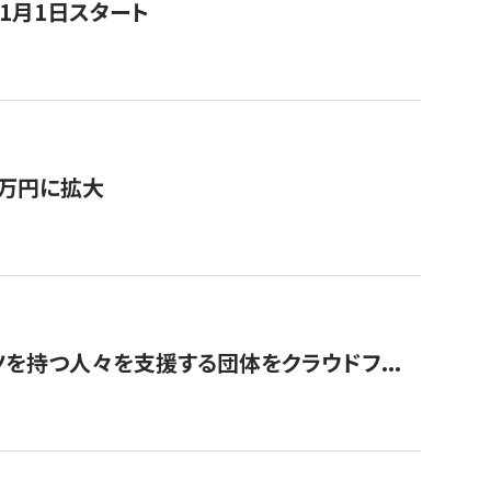
11月1日スタート
0万円に拡大
を持つ人々を支援する団体をクラウドフ...