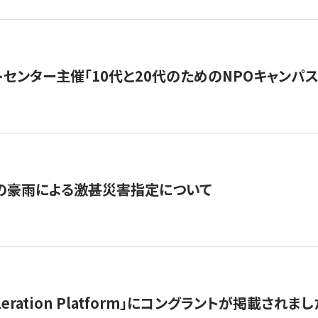
トセンター主催「10代と20代のためのNPOキャンパ
の豪雨による激甚災害指定について
celeration Platform」にコングラントが掲載されまし