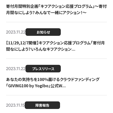
寄付月間特別企画「キフアクション応援プログラム」〜寄付
月間なにしよう？みんなで一緒にアクション！〜
2023.11.22
お知らせ
【11/29,12/7開催】キフアクション応援プログラム「寄付月
間なにしよう？いろんなキフアクション...
2023.11.22
プレスリリース
あなたの気持ちを100％届けるクラウドファンディング
「GIVING100 by Yogibo」公式W...
2023.11.15
障害報告