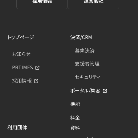
採用情報
運営会社
トップページ
決済/CRM
募集決済
お知らせ
支援者管理
PRTIMES
セキュリティ
採用情報
ポータル/集客
機能
料金
利用団体
資料