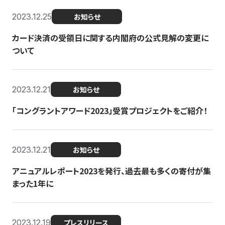
2023.12.25
お知らせ
カード決済の受領日に関する内閣府の公式見解の変更に
ついて
2023.12.21
お知らせ
「コングラントアワード2023」受賞プロジェクトをご紹介！
2023.12.21
お知らせ
アニュアルレポート2023を発行、過去最も多くの寄付が集
まった1年に
2023.12.19
プレスリリース