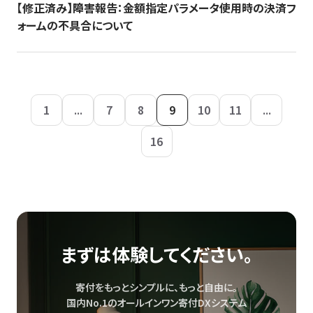
【修正済み】障害報告：金額指定パラメータ使用時の決済フ
ォームの不具合について
1
...
7
8
9
10
11
...
16
まずは体験してください。
寄付をもっとシンプルに、もっと自由に。
国内No.1のオールインワン寄付DXシステム