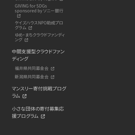
GIVING for SDGs
sponsored by ソニー銀行
ケイズハウスNPO助成プロ
グラム
ゆめ・まちクラウドファンディ
ング
中間支援型クラウドファン
ディング
福井県共同募金会
新潟県共同募金会
マンスリー寄付挑戦プログ
ラム
小さな団体の寄付募集応
援プログラム