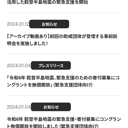
活用した能登半島地震の緊急支援を開始
2024.01.12
お知らせ
【アーカイブ動画あり】前回の助成団体が登壇する事前説
明会を実施しました！
2024.01.04
プレスリリース
「令和6年 能登半島地震、緊急支援のための寄付募集にコ
ングラントを無償開放」（緊急支援団体向け）
2024.01.04
お知らせ
令和6年 能登半島地震の緊急支援・寄付募集にコングラン
ト無償開放を開始しました（緊急支援団体向け）