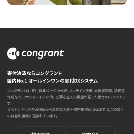
寄付決済ならコングラント
国内No.1 オールインワンの寄付DXシステム
コングラントは、寄付募集ページの作成、オンライン決済、支援者管理、領収書
作成など、ファンドレイジングに必要な全ての機能が揃った寄付DXシステムで
す。
立ち上げたばかりの団体から年間収入数十億円規模の団体まで、3,000以上
の非営利組織に選ばれています。