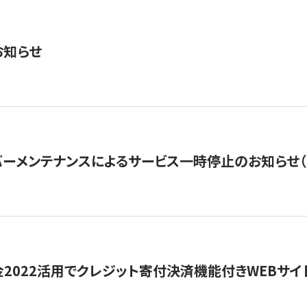
お知らせ
ーメンテナンスによるサービス一時停止のお知らせ（7月2
金2022活用でクレジット寄付決済機能付きWEBサイ