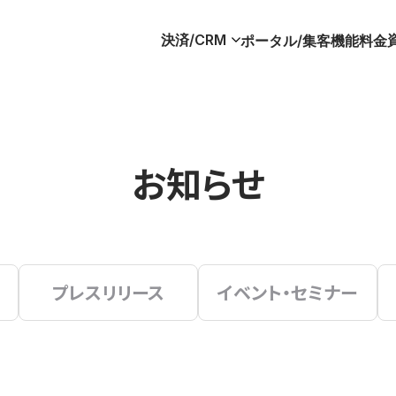
決済/CRM
ポータル/集客
機能
料金
お知らせ
プレスリリース
イベント・セミナー