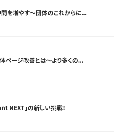
て仲間を増やす～団体のこれからに...
団体ページ改善とは～より多くの...
t NEXT」の新しい挑戦！