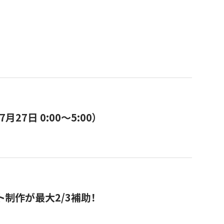
7日 0:00〜5:00）
ト制作が最大2/3補助！