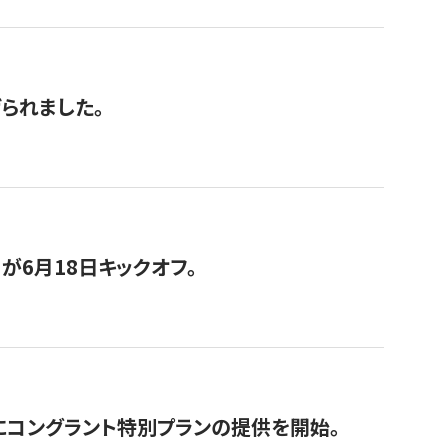
げられました。
が6月18日キックオフ。
にコングラント特別プランの提供を開始。