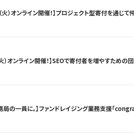
/29（火）オンライン開催！】プロジェクト型寄付を通じ
/8（火）オンライン開催！】SEOで寄付者を増やすための
局の一員に。】ファンドレイジング業務支援「congran