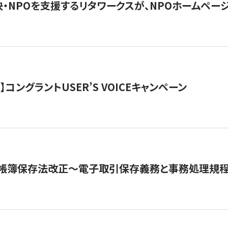
・NPOを支援するリタワークスが、NPOホームペー
ト】コングラントUSER’S VOICEキャンペーン
子帳簿保存法改正～電子取引保存義務と事務処理規