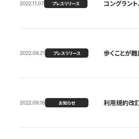
コングラント
2022.11.07
プレスリリース
歩くことが難民
2022.09.21
プレスリリース
利用規約改
2022.09.16
お知らせ