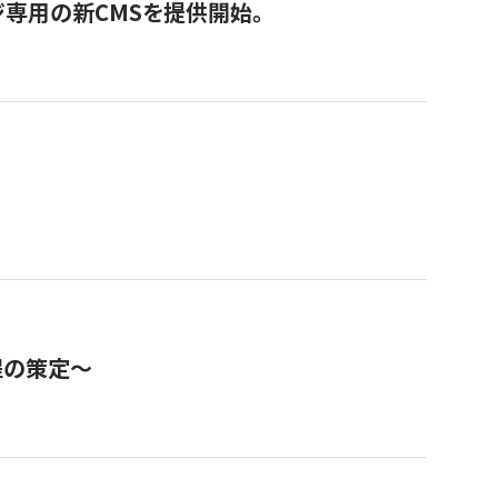
ジ専用の新CMSを提供開始。
程の策定～