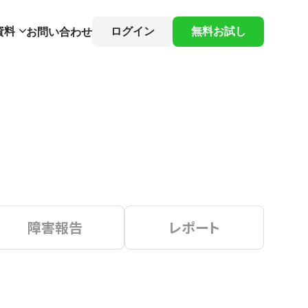
資料
ログイン
無料お試し
お問い合わせ
障害報告
レポート