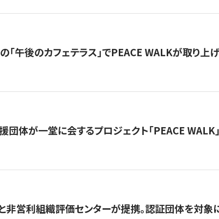
の「午後のカフェテラス」でPEACE WALKが取り上
援団体が一堂に会するプロジェクト「PEACE WALK」
と非営利組織評価センターが提携。認証団体を対象