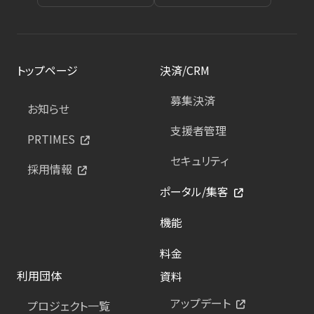
トップページ
決済/CRM
募集決済
お知らせ
支援者管理
PRTIMES
セキュリティ
採用情報
ポータル/集客
機能
料金
利用団体
資料
アップデート
プロジェクト一覧