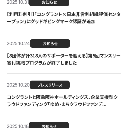
2025.10.31
お知らせ
【利用料割引】「コングラント×日本非営利組織評価センタ
ープラン」にグッドギビングマーク認証が追加
2025.10.24
お知らせ
【8団体が計318人のサポーターを迎える】​​第5回マンスリー
寄付挑戦プログラムが終了しました
2025.10.20
プレスリリース
コングラントと阪急阪神ホールディングス、企業支援型ク
ラウドファンディング「ゆめ・まちクラウドファンデ...
2025.10.18
お知らせ