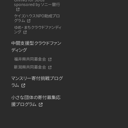
sponsored by ソニー銀行
ケイズハウスNPO助成プロ
グラム
ゆめ・まちクラウドファンディ
ング
中間支援型クラウドファン
ディング
福井県共同募金会
新潟県共同募金会
マンスリー寄付挑戦プログ
ラム
小さな団体の寄付募集応
援プログラム