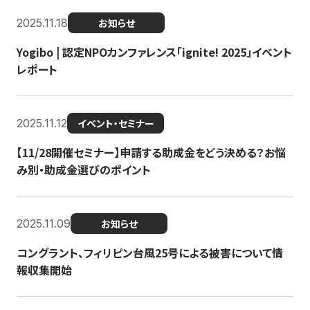
2025.11.18
お知らせ
Yogibo | 認定NPOカンファレンス「ignite! 2025」イベント
レポート
2025.11.12
イベント・セミナー
【11/28開催セミナー】申請する助成金をどう決める？お悩
み別・助成金選びのポイント
2025.11.09
お知らせ
コングラント、フィリピン台風25号による被害について情
報収集開始