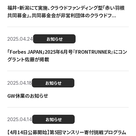
福井・新潟にて実施、クラウドファンディング型「赤い羽根
共同募金」。共同募金会が非営利団体のクラウドフ...
2025.04.24
お知らせ
「Forbes JAPAN」2025年6月号『FRONTRUNNER』にコン
グラント佐藤が掲載
2025.04.18
お知らせ
GW休業のお知らせ
2025.04.14
お知らせ
【4月14日公募開始】第5回マンスリー寄付挑戦プログラム