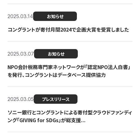
2025.03.14
お知らせ
コングラントが寄付月間2024で企画大賞を受賞しました
2025.03.07
お知らせ
NPO会計税務専門家ネットワークが「認定NPO法人白書」
を発行、コングラントはデータベース提供協力
2025.03.05
プレスリリース
ソニー銀行とコングラントによる寄付型クラウドファンディ
ング「GIVING for SDGs」が総支援...