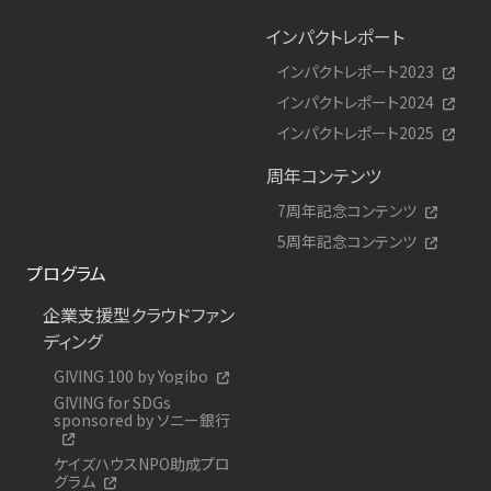
インパクトレポート
インパクトレポート2023
インパクトレポート2024
インパクトレポート2025
周年コンテンツ
7周年記念コンテンツ
5周年記念コンテンツ
プログラム
企業支援型クラウドファン
ディング
GIVING 100 by Yogibo
GIVING for SDGs
sponsored by ソニー銀行
ケイズハウスNPO助成プロ
グラム