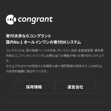
寄付決済ならコングラント
国内No.1 オールインワンの寄付DXシステム
コングラントは、寄付募集ページの作成、オンライン決済、支援者管理、領収書
作成など、ファンドレイジングに必要な全ての機能が揃った寄付DXシステムで
す。
立ち上げたばかりの団体から年間収入数十億円規模の団体まで、3,000以上
の非営利組織に選ばれています。
採用情報
運営会社