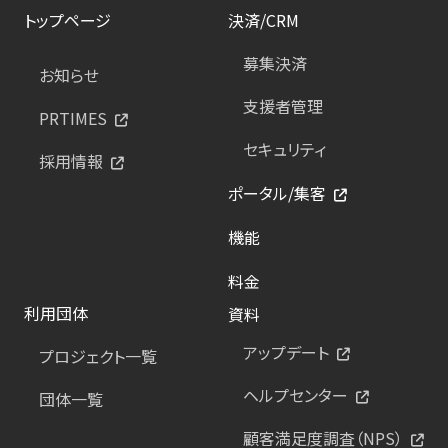
トップページ
決済/CRM
募集決済
お知らせ
支援者管理
PRTIMES
セキュリティ
採用情報
ポータル/集客
機能
料金
利用団体
資料
アップデート
プロジェクト一覧
ヘルプセンター
団体一覧
顧客満足度調査（NPS）