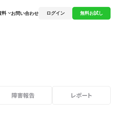
資料
ログイン
無料お試し
お問い合わせ
障害報告
レポート