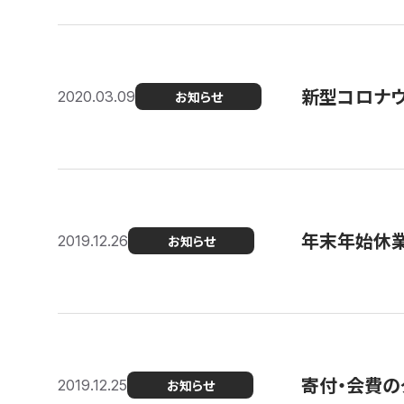
新型コロナ
2020.03.09
お知らせ
年末年始休
2019.12.26
お知らせ
寄付・会費の
2019.12.25
お知らせ