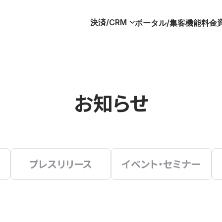
決済/CRM
ポータル/集客
機能
料金
お知らせ
プレスリリース
イベント・セミナー