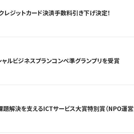
クレジットカード決済手数料引き下げ決定！
シャルビジネスプランコンペ準グランプリを受賞
課題解決を支えるICTサービス大賞特別賞（NPO運