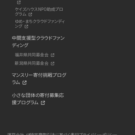
ケイズハウスNPO助成プロ
グラム
ゆめ・まちクラウドファンディ
ング
中間支援型クラウドファン
ディング
福井県共同募金会
新潟県共同募金会
マンスリー寄付挑戦プログ
ラム
小さな団体の寄付募集応
援プログラム
運営会社
特定商取引法に基づく表記
プライバシーポリシー