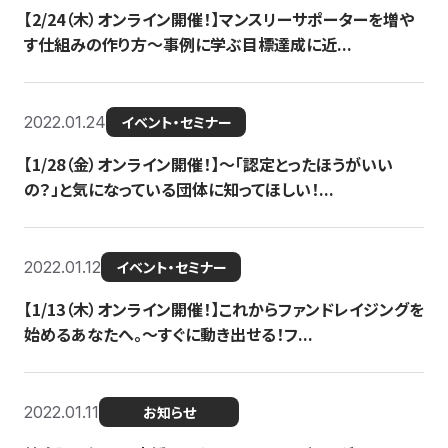
【2/24（木）オンライン開催！】マンスリーサポーターを増や
す仕組みの作り方〜事例に学ぶ目標達成に近...
2022.01.24
イベント・セミナー
【1/28（金）オンライン開催！】〜「認定とったほうがいい
の？」と気になっている団体に知ってほしい！...
2022.01.12
イベント・セミナー
【1/13（木）オンライン開催！】これからファンドレイジングを
始めるあなたへ。〜すぐに動き出せる！フ...
2022.01.11
お知らせ