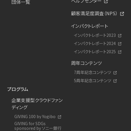
ヘルプセンター
団体一覧
顧客満足度調査（NPS）
インパクトレポート
インパクトレポート2023
インパクトレポート2024
インパクトレポート2025
周年コンテンツ
7周年記念コンテンツ
5周年記念コンテンツ
プログラム
企業支援型クラウドファン
ディング
GIVING 100 by Yogibo
GIVING for SDGs
sponsored by ソニー銀行