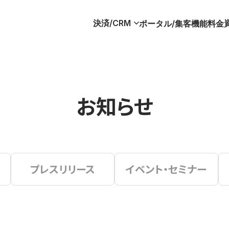
決済/CRM
ポータル/集客
機能
料金
お知らせ
プレスリリース
イベント・セミナー