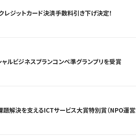
クレジットカード決済手数料引き下げ決定！
シャルビジネスプランコンペ準グランプリを受賞
課題解決を支えるICTサービス大賞特別賞（NPO運