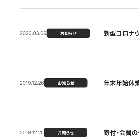
新型コロナ
2020.03.09
お知らせ
年末年始休
2019.12.26
お知らせ
寄付・会費の
2019.12.25
お知らせ