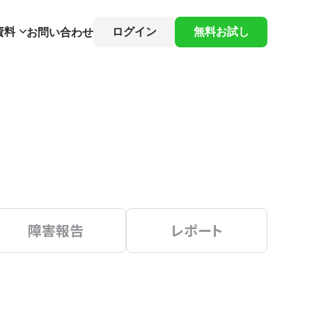
資料
ログイン
無料お試し
お問い合わせ
障害報告
レポート