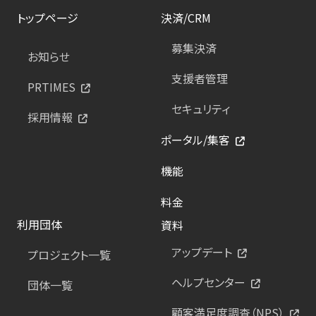
トップページ
決済/CRM
募集決済
お知らせ
支援者管理
PRTIMES
セキュリティ
採用情報
ポータル/集客
機能
料金
利用団体
資料
アップデート
プロジェクト一覧
ヘルプセンター
団体一覧
顧客満足度調査（NPS）