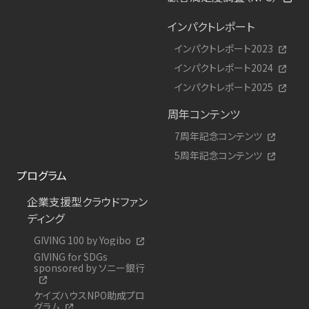
インパクトレポート
インパクトレポート2023
インパクトレポート2024
インパクトレポート2025
周年コンテンツ
7周年記念コンテンツ
5周年記念コンテンツ
プログラム
企業支援型クラウドファン
ディング
GIVING 100 by Yogibo
GIVING for SDGs
sponsored by ソニー銀行
ケイズハウスNPO助成プロ
グラム