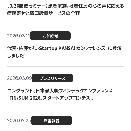
【3/26開催セミナー】患者家族、地域住民の心の声に応える
病院寄付と窓口設置サービスの全容
2026.03.11
お知らせ
代表・佐藤が「J-Startup KANSAI カンファレンス」に登壇
しました
2026.03.09
プレスリリース
コングラント、日本最大級フィンテックカンファレンス
「FIN/SUM 2026」スタートアップコンテス...
2026.02.25
障害報告