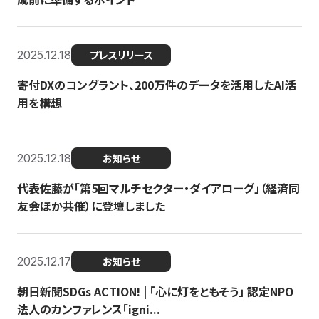
2025.12.18
プレスリリース
寄付DXのコングラント、200万件のデータを活用したAI活
用を構想
2025.12.18
お知らせ
代表佐藤が「第5回マルチセクター・ダイアローグ」（経済同
友会ほか共催）に登壇しました
2025.12.17
お知らせ
朝日新聞SDGs ACTION! | 「心に灯をともそう」 認定NPO
法人のカンファレンス「igni...