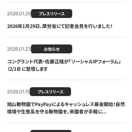
2026.01.29
プレスリリース
2026年1月29日、厚労省にて記者会見を行いました！
2026.01.23
お知らせ
コングラント代表・佐藤正隆が「ソーシャルIPフォーラム」
（2/18）に登壇します
2026.01.15
プレスリリース
旭山動物園でPayPayによるキャッシュレス募金開始！自然
環境や生態系を守る動物園を、来園者が手軽に...