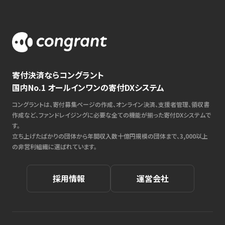
寄付決済ならコングラント
国内No.1 オールインワンの寄付DXシステム
コングラントは、寄付募集ページの作成、オンライン決済、支援者管理、領収書
作成など、ファンドレイジングに必要な全ての機能が揃った寄付DXシステムで
す。
立ち上げたばかりの団体から年間収入数十億円規模の団体まで、3,000以上
の非営利組織に選ばれています。
採用情報
運営会社