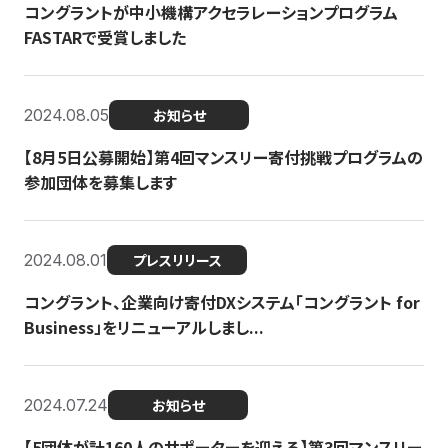
コングラントが中小機構アクセラレーションプログラム
FASTARで受賞しました
2024.08.05
お知らせ
【8月5日公募開始】第4回マンスリー寄付挑戦プログラムの
参加団体を募集します
2024.08.01
プレスリリース
コングラント、企業向け寄付DXシステム「コングラント for
Business」をリニューアルしまし...
2024.07.24
お知らせ
【5団体が計160人のサポーターを迎える】​​第3回マンスリー