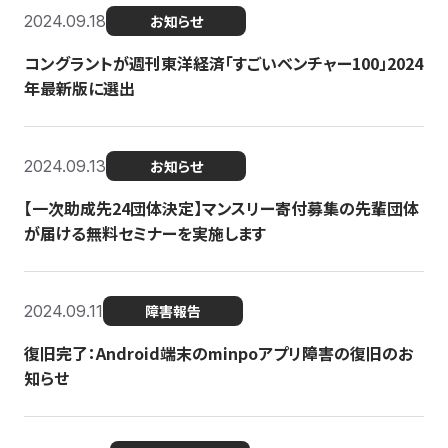
2024.09.18
お知らせ
コングラントが週刊東洋経済「すごいベンチャー100」2024
年最新版に選出
2024.09.13
お知らせ
【一次助成先24団体決定】マンスリー寄付募集の先輩団体
が届ける無料セミナーを実施します
2024.09.11
障害報告
復旧完了：Android端末のminpoアプリ障害の復旧のお
知らせ