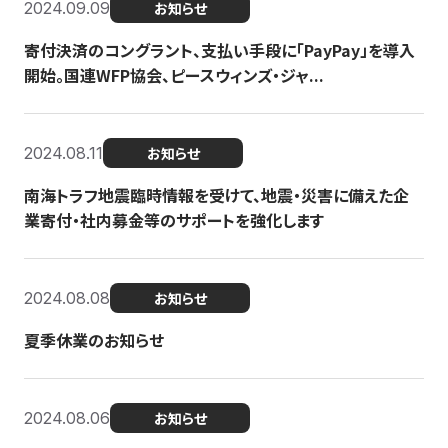
2024.09.09
お知らせ
寄付決済のコングラント、支払い手段に「PayPay」を導入
開始。国連WFP協会、ピースウィンズ・ジャ...
2024.08.11
お知らせ
南海トラフ地震臨時情報を受けて、地震・災害に備えた企
業寄付・社内募金等のサポートを強化します
2024.08.08
お知らせ
夏季休業のお知らせ
2024.08.06
お知らせ