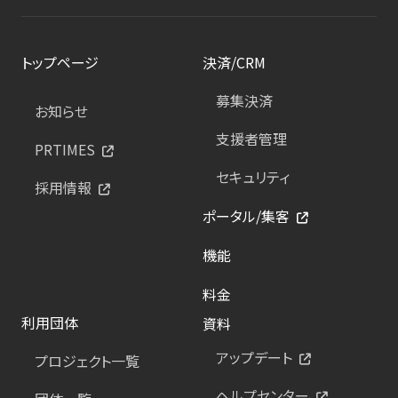
トップページ
決済/CRM
募集決済
お知らせ
支援者管理
PRTIMES
セキュリティ
採用情報
ポータル/集客
機能
料金
利用団体
資料
アップデート
プロジェクト一覧
ヘルプセンター