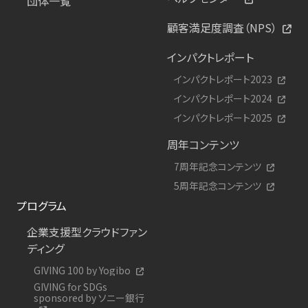
団体一覧
顧客満足度調査（NPS）
インパクトレポート
インパクトレポート2023
インパクトレポート2024
インパクトレポート2025
周年コンテンツ
7周年記念コンテンツ
5周年記念コンテンツ
プログラム
企業支援型クラウドファン
ディング
GIVING 100 by Yogibo
GIVING for SDGs
sponsored by ソニー銀行