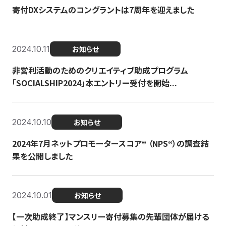
寄付DXシステムのコングラントは7周年を迎えました
2024.10.11
お知らせ
非営利活動のためのクリエイティブ助成プログラム
「SOCIALSHIP2024」本エントリー受付を開始...
2024.10.10
お知らせ
2024年7月ネットプロモータースコア®︎ （NPS®︎）の調査結
果を公開しました
2024.10.01
お知らせ
【一次助成終了】マンスリー寄付募集の先輩団体が届ける