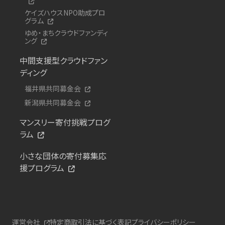
ケイズハウスNPO助成プロ
グラム
ゆめ・まちクラウドファンディ
ング
中間支援型クラウドファン
ディング
福井県共同募金会
新潟県共同募金会
マンスリー寄付挑戦プログ
ラム
小さな団体の寄付募集応
援プログラム
運営会社
特定商取引法に基づく表記
プライバシーポリシー