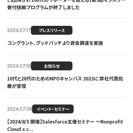
寄付挑戦プログラムが終了しました
2024.07.17
プレスリリース
コングラント、グッドパッチより資金調達を実施
2024.07.16
お知らせ
10代と20代のためのNPOキャンパス 2023に 弊社代表佐
藤が登壇
2024.07.09
イベント・セミナー
【2024/8/5 開催】Salesforce主催セミナー 〜Nonprofit
Cloud x c...