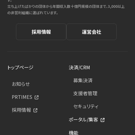
立ち上げたばかりの団体から年間収入数十億円規模の団体まで、3,000以上
の非営利組織に選ばれています。
採用情報
運営会社
トップページ
決済/CRM
募集決済
お知らせ
支援者管理
PRTIMES
セキュリティ
採用情報
ポータル/集客
機能