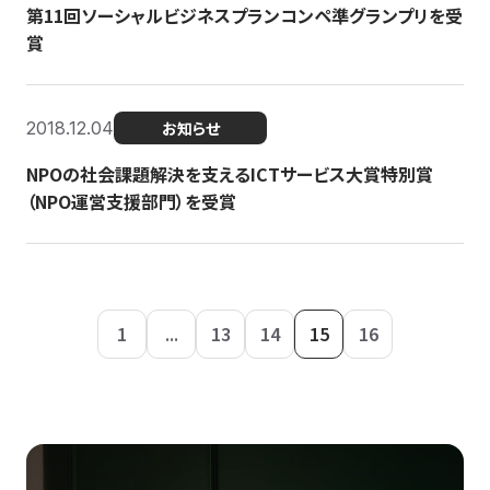
第11回ソーシャルビジネスプランコンペ準グランプリを受
賞
2018.12.04
お知らせ
NPOの社会課題解決を支えるICTサービス大賞特別賞
（NPO運営支援部門）を受賞
1
...
13
14
15
16