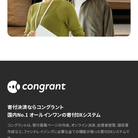
寄付決済ならコングラント
国内No.1 オールインワンの寄付DXシステム
コングラントは、寄付募集ページの作成、オンライン決済、支援者管理、領収書
作成など、ファンドレイジングに必要な全ての機能が揃った寄付DXシステムで
す。