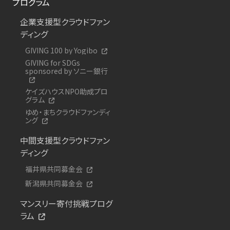
プログラム
企業支援型クラウドファン
ディング
GIVING 100 by Yogibo
GIVING for SDGs
sponsored by ソニー銀行
ケイズハウスNPO助成プロ
グラム
ゆめ・まちクラウドファンディ
ング
中間支援型クラウドファン
ディング
福井県共同募金会
新潟県共同募金会
マンスリー寄付挑戦プログ
ラム