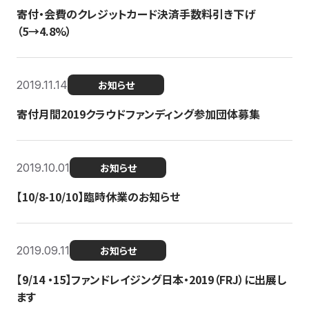
寄付・会費のクレジットカード決済手数料引き下げ
（5→4.8%）
2019.11.14
お知らせ
寄付月間2019クラウドファンディング参加団体募集
2019.10.01
お知らせ
【10/8-10/10】臨時休業のお知らせ
2019.09.11
お知らせ
【9/14 ・15】ファンドレイジング日本・2019（FRJ）に出展し
ます