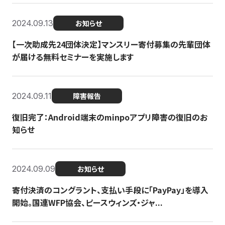
2024.09.13
お知らせ
【一次助成先24団体決定】マンスリー寄付募集の先輩団体
が届ける無料セミナーを実施します
2024.09.11
障害報告
復旧完了：Android端末のminpoアプリ障害の復旧のお
知らせ
2024.09.09
お知らせ
寄付決済のコングラント、支払い手段に「PayPay」を導入
開始。国連WFP協会、ピースウィンズ・ジャ...