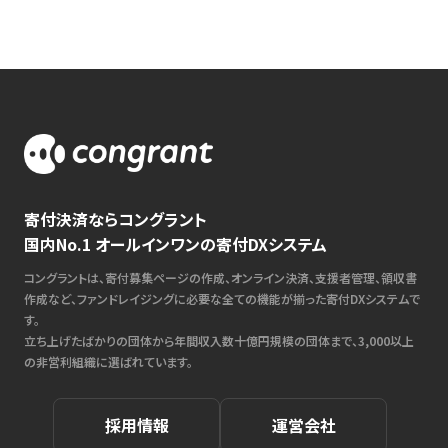
寄付決済ならコングラント
国内No.1 オールインワンの寄付DXシステム
コングラントは、寄付募集ページの作成、オンライン決済、支援者管理、領収書
作成など、ファンドレイジングに必要な全ての機能が揃った寄付DXシステムで
す。
立ち上げたばかりの団体から年間収入数十億円規模の団体まで、3,000以上
の非営利組織に選ばれています。
採用情報
運営会社