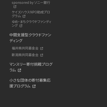
sponsored by ソニー銀行
ケイズハウスNPO助成プロ
グラム
ゆめ・まちクラウドファンディ
ング
中間支援型クラウドファン
ディング
福井県共同募金会
新潟県共同募金会
マンスリー寄付挑戦プログ
ラム
小さな団体の寄付募集応
援プログラム