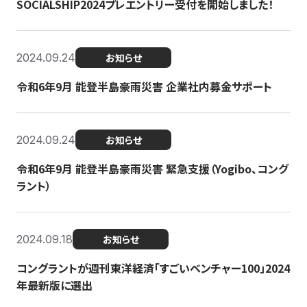
SOCIALSHIP2024プレエントリー受付を開始しました！
2024.09.24
お知らせ
令和6年9月 能登半島豪雨災害 企業社内募金サポート
2024.09.24
お知らせ
令和6年9月 能登半島豪雨災害 緊急支援（Yogibo、コング
ラント）
2024.09.18
お知らせ
コングラントが週刊東洋経済「すごいベンチャー100」2024
年最新版に選出