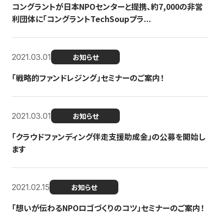
コングラントが日本NPOセンターと提携、約7,000の非営
利団体に「コングラントTechSoupプラ...
2021.03.01
お知らせ
「戦略的ファンドレジング」セミナーのご案内！
2021.03.01
お知らせ
「クラウドファンディング伴走支援助成金」の公募を開始し
ます
2021.02.15
お知らせ
「想いが伝わるNPOロゴづくりのコツ」セミナーのご案内！