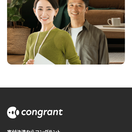
寄付決済ならコングラント