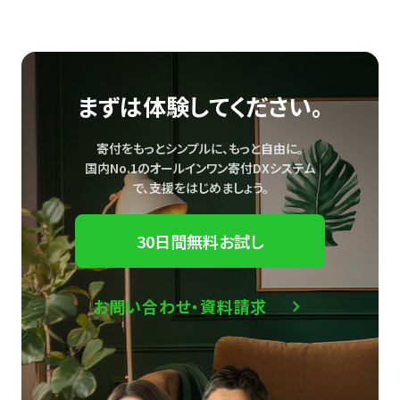
まずは体験してください。
寄付をもっとシンプルに、もっと自由に。
国内No.1のオールインワン寄付DXシステム
で、
支援をはじめましょう。
30日間無料お試し
お問い合わせ・資料請求