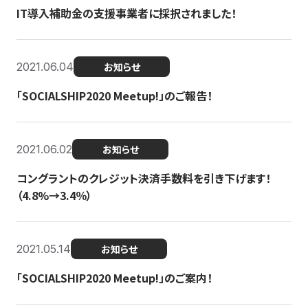
IT導入補助金の支援事業者に採択されました！
2021.06.04
お知らせ
「SOCIALSHIP2020 Meetup!」のご報告！
2021.06.02
お知らせ
コングラントのクレジット決済手数料を引き下げます！
（4.8%→3.4％）
2021.05.14
お知らせ
「SOCIALSHIP2020 Meetup!」のご案内！