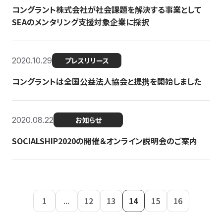
コングラント株式会社が社会課題を解決する事業として
SEAのメンタリング支援対象企業に採択
2020.10.29
プレスリリース
コングラントは全国公益法人協会と提携を開始しました
2020.08.22
お知らせ
SOCIALSHIP2020の開催＆オンライン説明会のご案内
1
...
12
13
14
15
16