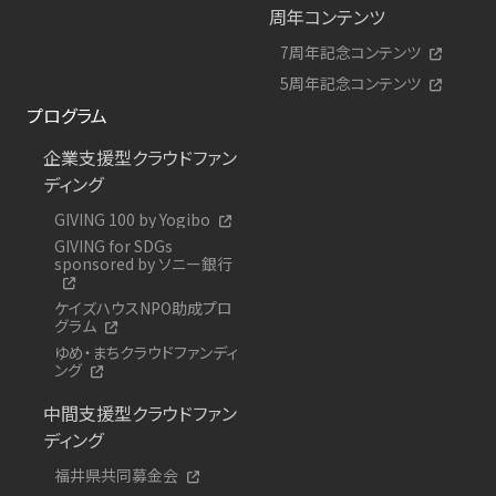
周年コンテンツ
7周年記念コンテンツ
5周年記念コンテンツ
プログラム
企業支援型クラウドファン
ディング
GIVING 100 by Yogibo
GIVING for SDGs
sponsored by ソニー銀行
ケイズハウスNPO助成プロ
グラム
ゆめ・まちクラウドファンディ
ング
中間支援型クラウドファン
ディング
福井県共同募金会