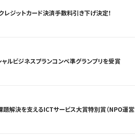
クレジットカード決済手数料引き下げ決定！
シャルビジネスプランコンペ準グランプリを受賞
課題解決を支えるICTサービス大賞特別賞（NPO運