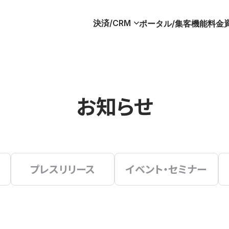
決済/CRM
ポータル/集客
機能
料金
お知らせ
プレスリリース
イベント・セミナー