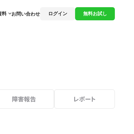
資料
ログイン
無料お試し
お問い合わせ
障害報告
レポート