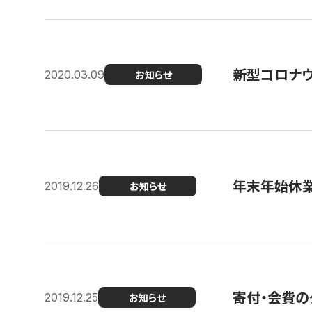
新型コロナ
2020.03.09
お知らせ
年末年始休
2019.12.26
お知らせ
寄付・会費の
2019.12.25
お知らせ