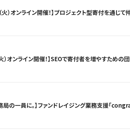
/29（火）オンライン開催！】プロジェクト型寄付を通じ
/8（火）オンライン開催！】SEOで寄付者を増やすための
局の一員に。】ファンドレイジング業務支援「congran