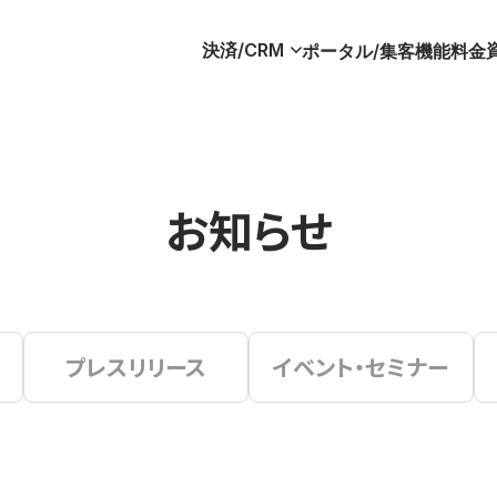
決済/CRM
ポータル/集客
機能
料金
お知らせ
プレスリリース
イベント・セミナー