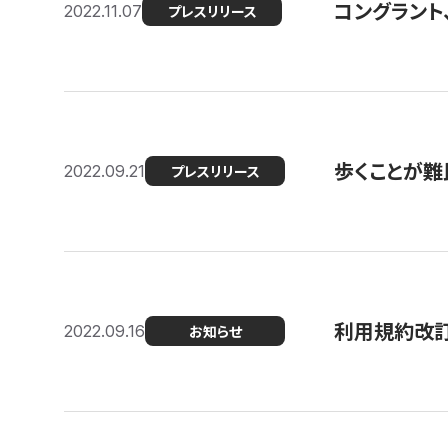
コングラント
2022.11.07
プレスリリース
歩くことが難民
2022.09.21
プレスリリース
利用規約改
2022.09.16
お知らせ