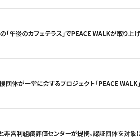
の「午後のカフェテラス」でPEACE WALKが取り上
援団体が一堂に会するプロジェクト「PEACE WALK」
と非営利組織評価センターが提携。認証団体を対象