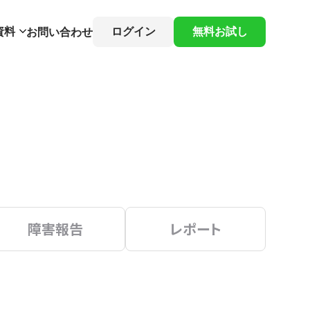
資料
ログイン
無料お試し
お問い合わせ
障害報告
レポート