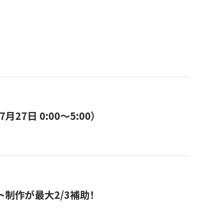
7日 0:00〜5:00）
ト制作が最大2/3補助！