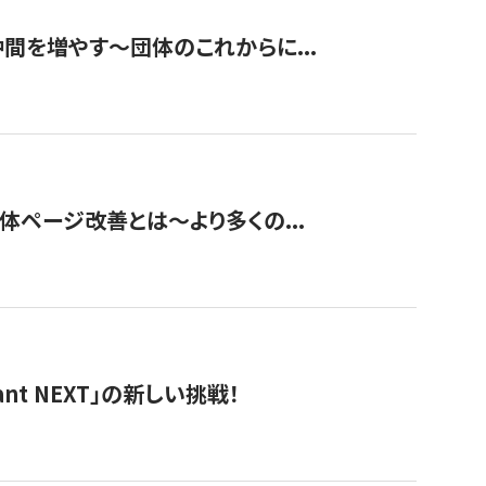
て仲間を増やす～団体のこれからに...
団体ページ改善とは～より多くの...
t NEXT」の新しい挑戦！