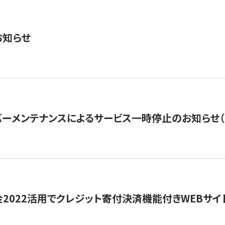
お知らせ
ーメンテナンスによるサービス一時停止のお知らせ（7月2
金2022活用でクレジット寄付決済機能付きWEBサイ