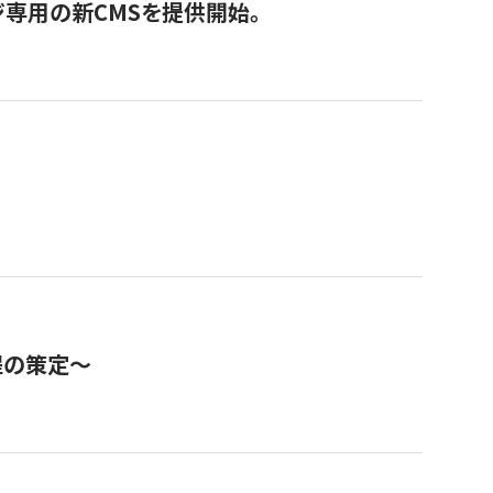
ジ専用の新CMSを提供開始。
程の策定～