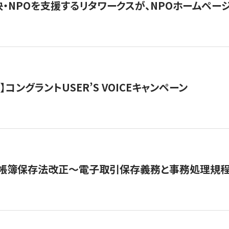
・NPOを支援するリタワークスが、NPOホームペー
ト】コングラントUSER’S VOICEキャンペーン
子帳簿保存法改正～電子取引保存義務と事務処理規