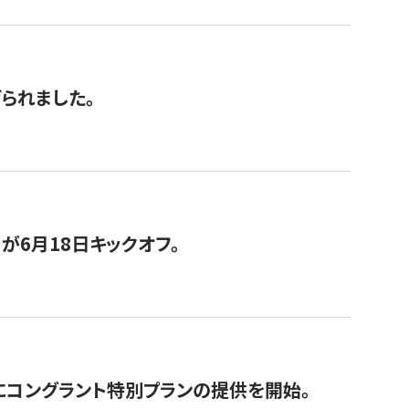
げられました。
が6月18日キックオフ。
にコングラント特別プランの提供を開始。