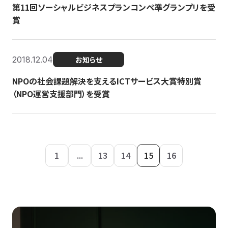
第11回ソーシャルビジネスプランコンペ準グランプリを受
賞
2018.12.04
お知らせ
NPOの社会課題解決を支えるICTサービス大賞特別賞
（NPO運営支援部門）を受賞
1
...
13
14
15
16