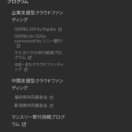
プログラム
企業支援型クラウドファン
ディング
GIVING 100 by Yogibo
GIVING for SDGs
sponsored by ソニー銀行
ケイズハウスNPO助成プロ
グラム
ゆめ・まちクラウドファンディ
ング
中間支援型クラウドファン
ディング
福井県共同募金会
新潟県共同募金会
マンスリー寄付挑戦プログ
ラム