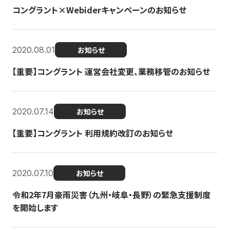
コングラント×Webiderキャンペーンのお知らせ
2020.08.01
お知らせ
【重要】コングラント 運営会社変更、業務移管のお知らせ
2020.07.14
お知らせ
【重要】コングラント 利用規約改訂のお知らせ
2020.07.10
お知らせ
令和2年7月豪雨災害（九州・岐阜・長野）の緊急支援制度
を開始します