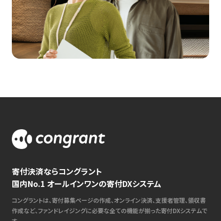
寄付決済ならコングラント
国内No.1 オールインワンの寄付DXシステム
コングラントは、寄付募集ページの作成、オンライン決済、支援者管理、領収書
作成など、ファンドレイジングに必要な全ての機能が揃った寄付DXシステムで
す。