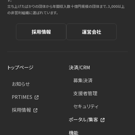
立ち上げたばかりの団体から年間収入数十億円規模の団体まで、3,000以上
の非営利組織に選ばれています。
採用情報
運営会社
トップページ
決済/CRM
募集決済
お知らせ
支援者管理
PRTIMES
セキュリティ
採用情報
ポータル/集客
機能