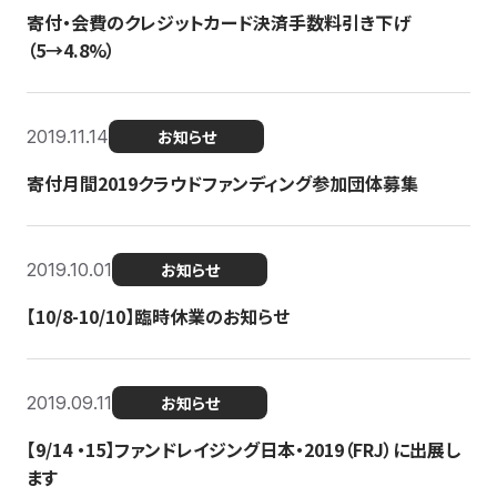
寄付・会費のクレジットカード決済手数料引き下げ
（5→4.8%）
2019.11.14
お知らせ
寄付月間2019クラウドファンディング参加団体募集
2019.10.01
お知らせ
【10/8-10/10】臨時休業のお知らせ
2019.09.11
お知らせ
【9/14 ・15】ファンドレイジング日本・2019（FRJ）に出展し
ます