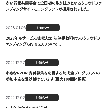
赤い羽根共同募金で全国初の取り組みとなるクラウドファ
ンディングサイトにコングラントが採用されました。
2023.01.06
お知らせ
2023年もサービス継続決定！決済手数料0％のクラウドフ
ァンディング GIVING100 by Yo...
2022.12.27
お知らせ
小さなNPOの寄付募集を応援する助成金プログラムへの
参加申込を受け付けています（最大100団体採択）
2022.12.02
お知らせ
年末年始休業のお知らせ