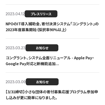
2023.04.12
プレスリリース
NPOのIT導入補助金、寄付決済システム「コングラント」の
2023年度募集開始（採択率90%以上）
2023.03.23
お知らせ
コングラント、システム全面リニューアル - Apple Pay・
Google Pay対応と新機能追加...
2023.03.09
お知らせ
【3/31締切】小さな団体の寄付募集応援プログラム参加申
し込みが更に簡単になりました。