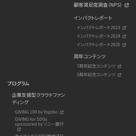
顧客満足度調査（NPS）
インパクトレポート
インパクトレポート2023
インパクトレポート2024
インパクトレポート2025
周年コンテンツ
7周年記念コンテンツ
5周年記念コンテンツ
プログラム
企業支援型クラウドファン
ディング
GIVING 100 by Yogibo
GIVING for SDGs
sponsored by ソニー銀行
ケイズハウスNPO助成プロ