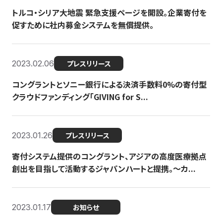
トルコ・シリア大地震 緊急支援ページを開設。企業寄付を
促すために社内募金システムを無償提供。
2023.02.06
プレスリリース
コングラントとソニー銀行による決済手数料0%の寄付型
クラウドファンディング「GIVING for S...
2023.01.26
プレスリリース
寄付システム提供のコングラント、アジアの高度医療拠点
創出を目指して活動するジャパンハートと提携。〜カ...
2023.01.17
お知らせ