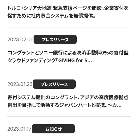
トルコ・シリア大地震 緊急支援ページを開設。企業寄付を
促すために社内募金システムを無償提供。
2023.02.06
プレスリリース
コングラントとソニー銀行による決済手数料0%の寄付型
クラウドファンディング「GIVING for S...
2023.01.26
プレスリリース
寄付システム提供のコングラント、アジアの高度医療拠点
創出を目指して活動するジャパンハートと提携。〜カ...
2023.01.17
お知らせ