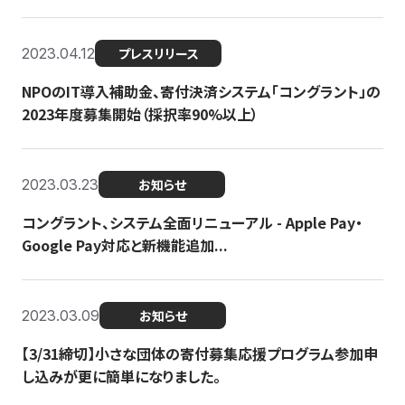
2023.04.12
プレスリリース
NPOのIT導入補助金、寄付決済システム「コングラント」の
2023年度募集開始（採択率90%以上）
2023.03.23
お知らせ
コングラント、システム全面リニューアル - Apple Pay・
Google Pay対応と新機能追加...
2023.03.09
お知らせ
【3/31締切】小さな団体の寄付募集応援プログラム参加申
し込みが更に簡単になりました。