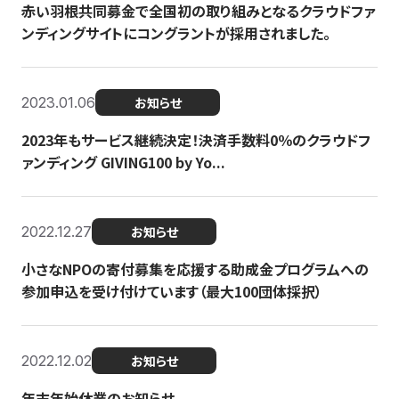
赤い羽根共同募金で全国初の取り組みとなるクラウドファ
ンディングサイトにコングラントが採用されました。
2023.01.06
お知らせ
2023年もサービス継続決定！決済手数料0％のクラウドフ
ァンディング GIVING100 by Yo...
2022.12.27
お知らせ
小さなNPOの寄付募集を応援する助成金プログラムへの
参加申込を受け付けています（最大100団体採択）
2022.12.02
お知らせ
年末年始休業のお知らせ