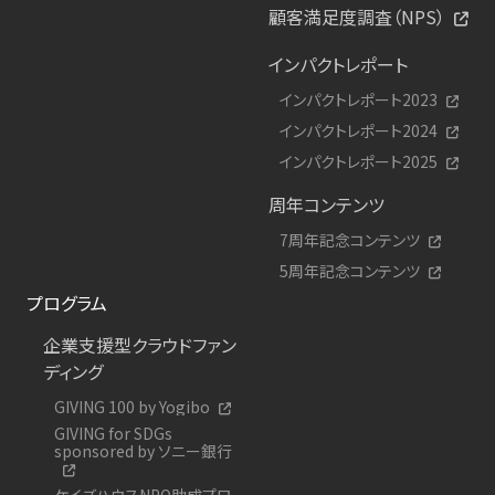
顧客満足度調査（NPS）
インパクトレポート
インパクトレポート2023
インパクトレポート2024
インパクトレポート2025
周年コンテンツ
7周年記念コンテンツ
5周年記念コンテンツ
プログラム
企業支援型クラウドファン
ディング
GIVING 100 by Yogibo
GIVING for SDGs
sponsored by ソニー銀行
ケイズハウスNPO助成プロ