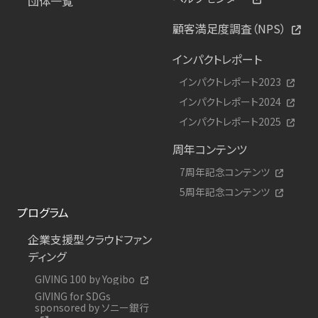
団体一覧
顧客満足度調査（NPS）
インパクトレポート
インパクトレポート2023
インパクトレポート2024
インパクトレポート2025
周年コンテンツ
7周年記念コンテンツ
5周年記念コンテンツ
プログラム
企業支援型クラウドファン
ディング
GIVING 100 by Yogibo
GIVING for SDGs
sponsored by ソニー銀行