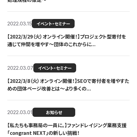
2022.03.15
イベント・セミナー
【2022/3/29（火）オンライン開催！】プロジェクト型寄付を
通じて仲間を増やす～団体のこれからに...
2022.03.07
イベント・セミナー
【2022/3/8（火）オンライン開催！】SEOで寄付者を増やすた
めの団体ページ改善とは～より多くの...
2022.03.01
お知らせ
【私たちも事務局の一員に。】ファンドレイジング業務支援
「congrant NEXT」の新しい挑戦！