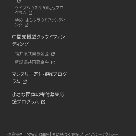
ケイズハウスNPO助成プロ
グラム
ゆめ・まちクラウドファンディ
ング
中間支援型クラウドファン
ディング
福井県共同募金会
新潟県共同募金会
マンスリー寄付挑戦プログ
ラム
小さな団体の寄付募集応
援プログラム
運営会社
特定商取引法に基づく表記
プライバシーポリシー