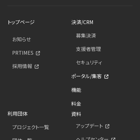
トップページ
決済/CRM
募集決済
お知らせ
支援者管理
PRTIMES
セキュリティ
採用情報
ポータル/集客
機能
料金
利用団体
資料
アップデート
プロジェクト一覧
ヘルプセンター