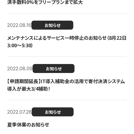
済手数料0%をフリープランまで拡大
2022.08.16
お知らせ
メンテナンスによるサービス一時停止のお知らせ（8月22日
3:00〜5:30）
2022.08.09
お知らせ
【申請期間延長】IT導入補助金の活用で寄付決済システム
導入が最大3/4補助！
2022.07.28
お知らせ
夏季休業のお知らせ