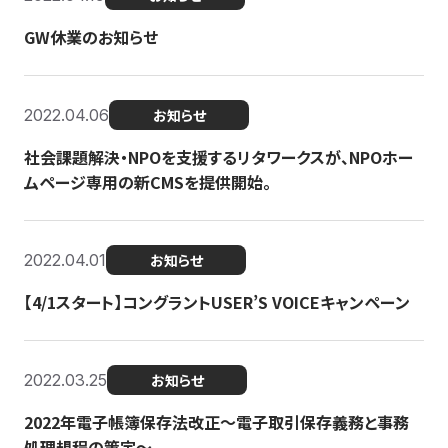
GW休業のお知らせ
2022.04.06
お知らせ
社会課題解決・NPOを支援するリタワークスが、NPOホー
ムページ専用の新CMSを提供開始。
2022.04.01
お知らせ
【4/1スタート】コングラントUSER’S VOICEキャンペーン
2022.03.25
お知らせ
2022年電子帳簿保存法改正～電子取引保存義務と事務
処理規程の策定～