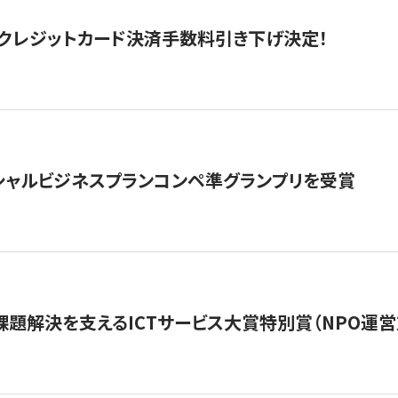
クレジットカード決済手数料引き下げ決定！
シャルビジネスプランコンペ準グランプリを受賞
課題解決を支えるICTサービス大賞特別賞（NPO運