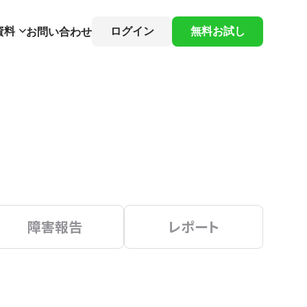
資料
ログイン
無料お試し
お問い合わせ
障害報告
レポート