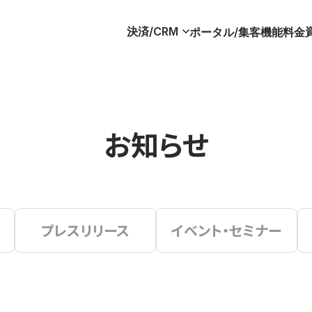
決済/CRM
ポータル/集客
機能
料金
お知らせ
プレスリリース
イベント・セミナー