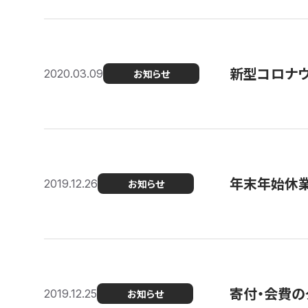
新型コロナ
2020.03.09
お知らせ
年末年始休
2019.12.26
お知らせ
寄付・会費の
2019.12.25
お知らせ