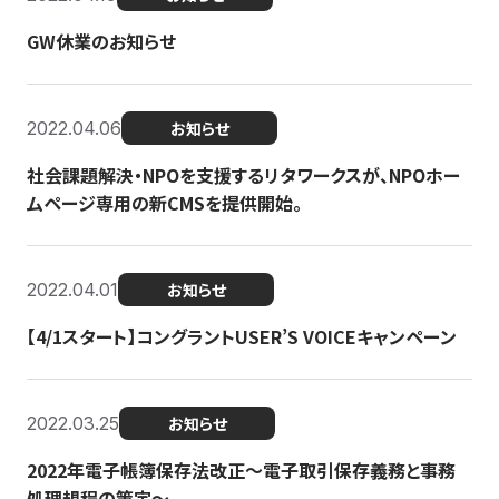
GW休業のお知らせ
2022.04.06
お知らせ
社会課題解決・NPOを支援するリタワークスが、NPOホー
ムページ専用の新CMSを提供開始。
2022.04.01
お知らせ
【4/1スタート】コングラントUSER’S VOICEキャンペーン
2022.03.25
お知らせ
2022年電子帳簿保存法改正～電子取引保存義務と事務
処理規程の策定～