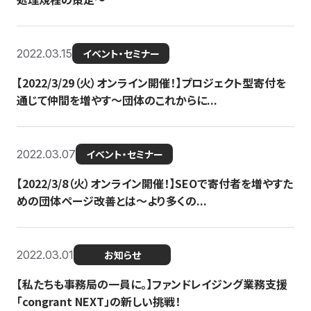
2022.03.15
イベント・セミナー
【2022/3/29（火）オンライン開催！】プロジェクト型寄付を
通じて仲間を増やす～団体のこれからに...
2022.03.07
イベント・セミナー
【2022/3/8（火）オンライン開催！】SEOで寄付者を増やすた
めの団体ページ改善とは～より多くの...
2022.03.01
お知らせ
【私たちも事務局の一員に。】ファンドレイジング業務支援
「congrant NEXT」の新しい挑戦！