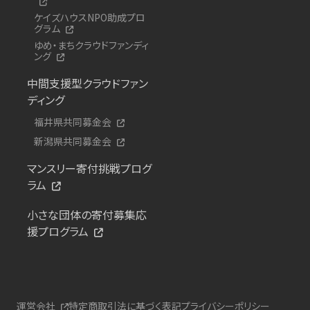
ケイズハウスNPO助成プロ
グラム
ゆめ・まちクラウドファンディ
ング
中間支援型クラウドファン
ディング
福井県共同募金会
新潟県共同募金会
マンスリー寄付挑戦プログ
ラム
小さな団体の寄付募集応
援プログラム
運営会社
特定商取引法に基づく表記
プライバシーポリシー