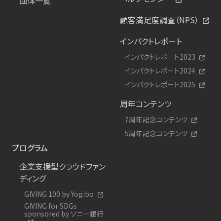
団体一覧
顧客満足度調査（NPS）
インパクトレポート
インパクトレポート2023
インパクトレポート2024
インパクトレポート2025
周年コンテンツ
7周年記念コンテンツ
5周年記念コンテンツ
プログラム
企業支援型クラウドファン
ディング
GIVING 100 by Yogibo
GIVING for SDGs
sponsored by ソニー銀行