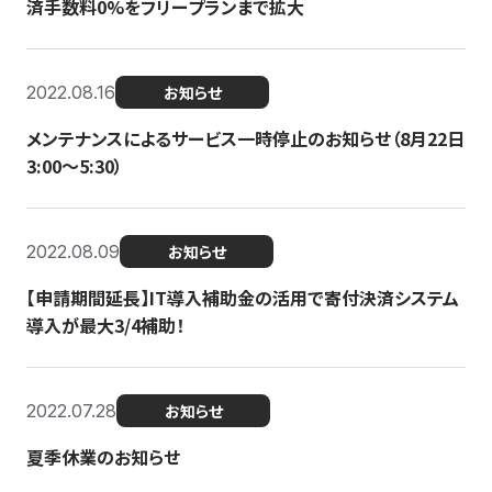
済手数料0%をフリープランまで拡大
2022.08.16
お知らせ
メンテナンスによるサービス一時停止のお知らせ（8月22日
3:00〜5:30）
2022.08.09
お知らせ
【申請期間延長】IT導入補助金の活用で寄付決済システム
導入が最大3/4補助！
2022.07.28
お知らせ
夏季休業のお知らせ