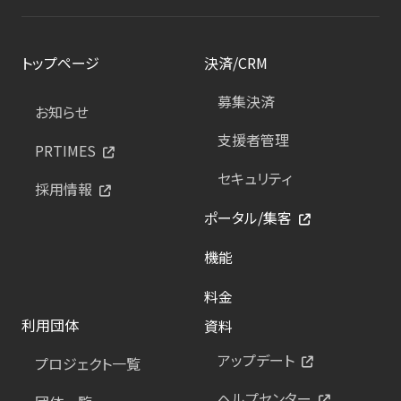
トップページ
決済/CRM
募集決済
お知らせ
支援者管理
PRTIMES
セキュリティ
採用情報
ポータル/集客
機能
料金
利用団体
資料
アップデート
プロジェクト一覧
ヘルプセンター