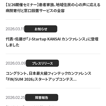
【3/26開催セミナー】患者家族、地域住民の心の声に応える
病院寄付と窓口設置サービスの全容
2026.03.11
お知らせ
代表・佐藤が「J-Startup KANSAI カンファレンス」に登壇
しました
2026.03.09
プレスリリース
コングラント、日本最大級フィンテックカンファレンス
「FIN/SUM 2026」スタートアップコンテス...
2026.02.25
障害報告