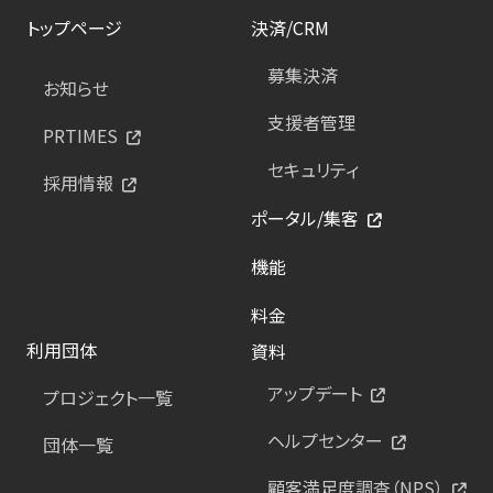
トップページ
決済/CRM
募集決済
お知らせ
支援者管理
PRTIMES
セキュリティ
採用情報
ポータル/集客
機能
料金
利用団体
資料
アップデート
プロジェクト一覧
ヘルプセンター
団体一覧
顧客満足度調査（NPS）