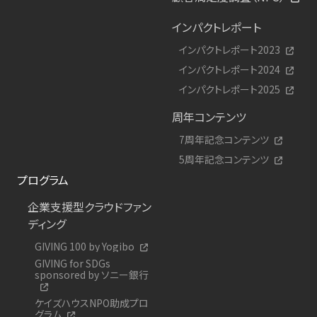
インパクトレポート
インパクトレポート2023
インパクトレポート2024
インパクトレポート2025
周年コンテンツ
7周年記念コンテンツ
5周年記念コンテンツ
プログラム
企業支援型クラウドファン
ディング
GIVING 100 by Yogibo
GIVING for SDGs
sponsored by ソニー銀行
ケイズハウスNPO助成プロ
グラム