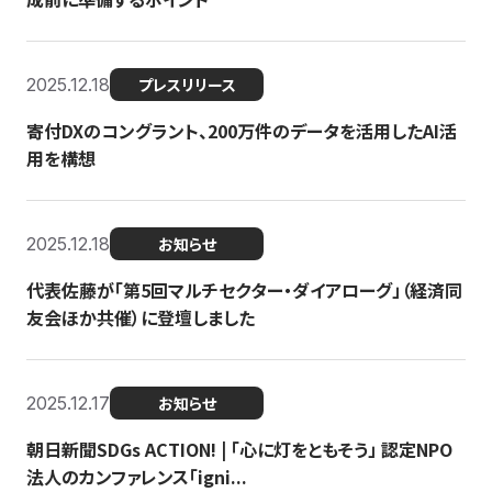
2025.12.18
プレスリリース
寄付DXのコングラント、200万件のデータを活用したAI活
用を構想
2025.12.18
お知らせ
代表佐藤が「第5回マルチセクター・ダイアローグ」（経済同
友会ほか共催）に登壇しました
2025.12.17
お知らせ
朝日新聞SDGs ACTION! | 「心に灯をともそう」 認定NPO
法人のカンファレンス「igni...