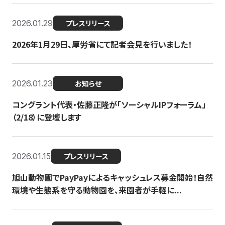
2026.01.29
プレスリリース
2026年1月29日、厚労省にて記者会見を行いました！
2026.01.23
お知らせ
コングラント代表・佐藤正隆が「ソーシャルIPフォーラム」
（2/18）に登壇します
2026.01.15
プレスリリース
旭山動物園でPayPayによるキャッシュレス募金開始！自然
環境や生態系を守る動物園を、来園者が手軽に...