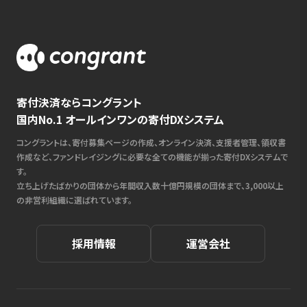
寄付決済ならコングラント
国内No.1 オールインワンの寄付DXシステム
コングラントは、寄付募集ページの作成、オンライン決済、支援者管理、領収書
作成など、ファンドレイジングに必要な全ての機能が揃った寄付DXシステムで
す。
立ち上げたばかりの団体から年間収入数十億円規模の団体まで、3,000以上
の非営利組織に選ばれています。
採用情報
運営会社