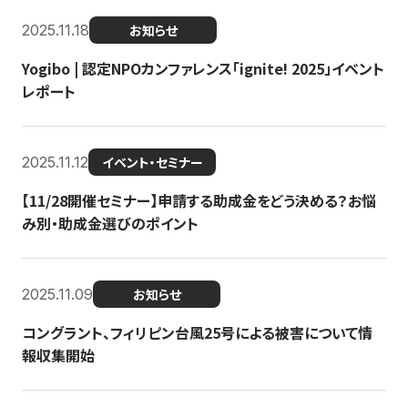
2025.11.18
お知らせ
Yogibo | 認定NPOカンファレンス「ignite! 2025」イベント
レポート
2025.11.12
イベント・セミナー
【11/28開催セミナー】申請する助成金をどう決める？お悩
み別・助成金選びのポイント
2025.11.09
お知らせ
コングラント、フィリピン台風25号による被害について情
報収集開始