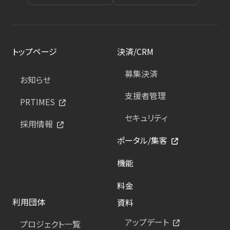
トップページ
決済/CRM
募集決済
お知らせ
支援者管理
PRTIMES
セキュリティ
採用情報
ポータル/集客
機能
料金
利用団体
資料
アップデート
プロジェクト一覧