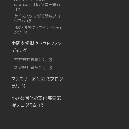
sponsored by ソニー銀行
ケイズハウスNPO助成プロ
グラム
ゆめ・まちクラウドファンディ
ング
中間支援型クラウドファン
ディング
福井県共同募金会
新潟県共同募金会
マンスリー寄付挑戦プログ
ラム
小さな団体の寄付募集応
援プログラム