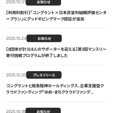
2025.10.31
お知らせ
【利用料割引】「コングラント×日本非営利組織評価センタ
ープラン」にグッドギビングマーク認証が追加
2025.10.24
お知らせ
【8団体が計318人のサポーターを迎える】​​第5回マンスリー
寄付挑戦プログラムが終了しました
2025.10.20
プレスリリース
コングラントと阪急阪神ホールディングス、企業支援型ク
ラウドファンディング「ゆめ・まちクラウドファンデ...
2025.10.18
お知らせ