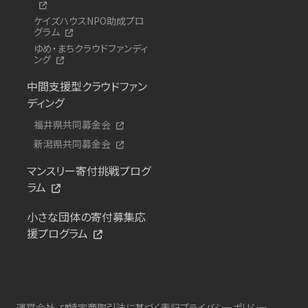
ケイズハウスNPO助成プロ
グラム
ゆめ・まちクラウドファンディ
ング
中間支援型クラウドファン
ディング
福井県共同募金会
新潟県共同募金会
マンスリー寄付挑戦プログ
ラム
小さな団体の寄付募集応
援プログラム
運営会社
特定商取引法に基づく表記
プライバシーポリシー