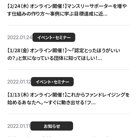
【2/24（木）オンライン開催！】マンスリーサポーターを増や
す仕組みの作り方〜事例に学ぶ目標達成に近...
2022.01.24
イベント・セミナー
【1/28（金）オンライン開催！】〜「認定とったほうがいい
の？」と気になっている団体に知ってほしい！...
2022.01.12
イベント・セミナー
【1/13（木）オンライン開催！】これからファンドレイジングを
始めるあなたへ。〜すぐに動き出せる！フ...
2022.01.11
お知らせ