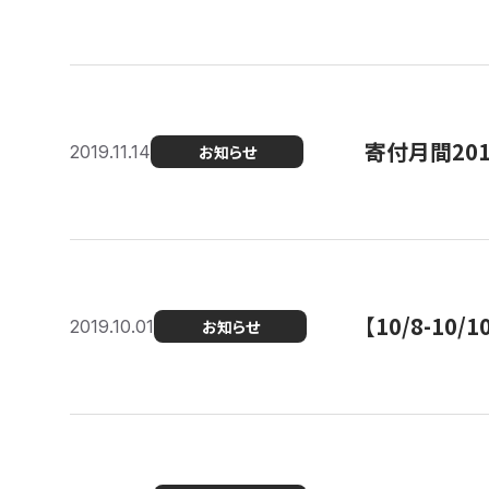
寄付月間20
2019.11.14
お知らせ
【10/8-1
2019.10.01
お知らせ