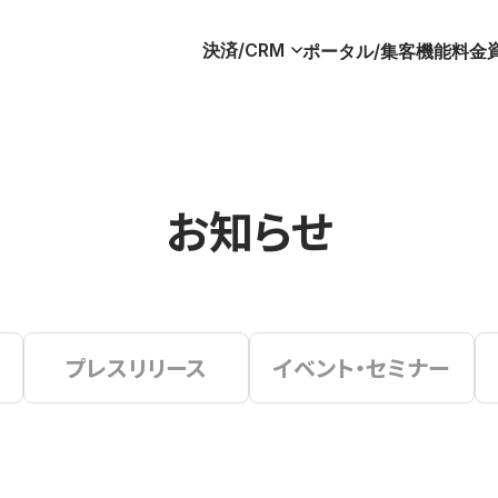
決済/CRM
ポータル/集客
機能
料金
お知らせ
プレスリリース
イベント・セミナー