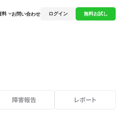
資料
ログイン
無料お試し
お問い合わせ
障害報告
レポート