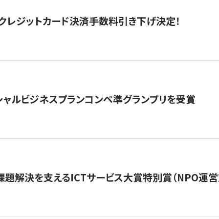
クレジットカード決済手数料引き下げ決定！
シャルビジネスプランコンペ準グランプリを受賞
課題解決を支えるICTサービス大賞特別賞（NPO運