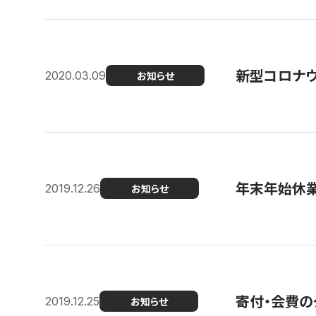
新型コロナ
2020.03.09
お知らせ
年末年始休
2019.12.26
お知らせ
寄付・会費の
2019.12.25
お知らせ