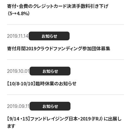
寄付・会費のクレジットカード決済手数料引き下げ
（5→4.8%）
2019.11.14
お知らせ
寄付月間2019クラウドファンディング参加団体募集
2019.10.01
お知らせ
【10/8-10/10】臨時休業のお知らせ
2019.09.11
お知らせ
【9/14 ・15】ファンドレイジング日本・2019（FRJ）に出展し
ます