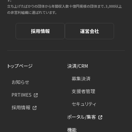
立ち上げたばかりの団体から年間収入数十億円規模の団体まで、3,000以上
の非営利組織に選ばれています。
採用情報
運営会社
トップページ
決済/CRM
募集決済
お知らせ
支援者管理
PRTIMES
セキュリティ
採用情報
ポータル/集客
機能