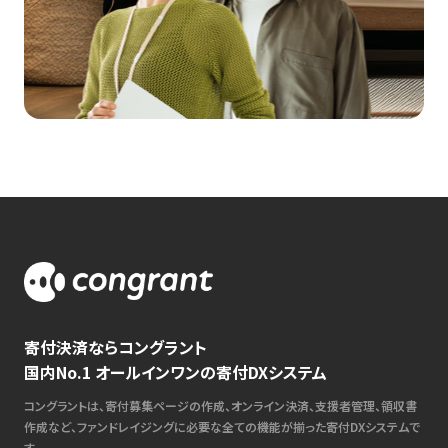
寄付決済ならコングラント
国内No.1 オールインワンの寄付DXシステム
コングラントは、寄付募集ページの作成、オンライン決済、支援者管理、領収書
作成など、ファンドレイジングに必要な全ての機能が揃った寄付DXシステムで
す。