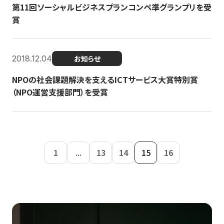
第11回ソーシャルビジネスプランコンペ準グランプリを受
賞
2018.12.04
お知らせ
NPOの社会課題解決を支えるICTサービス大賞特別賞
（NPO運営支援部門）を受賞
1
...
13
14
15
16