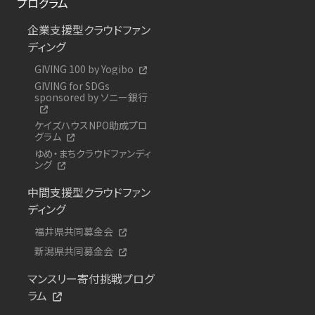
プログラム
企業支援型クラウドファン
ディング
GIVING 100 by Yogibo
GIVING for SDGs
sponsored by ソニー銀行
ケイズハウスNPO助成プロ
グラム
ゆめ・まちクラウドファンディ
ング
中間支援型クラウドファン
ディング
福井県共同募金会
新潟県共同募金会
マンスリー寄付挑戦プログ
ラム