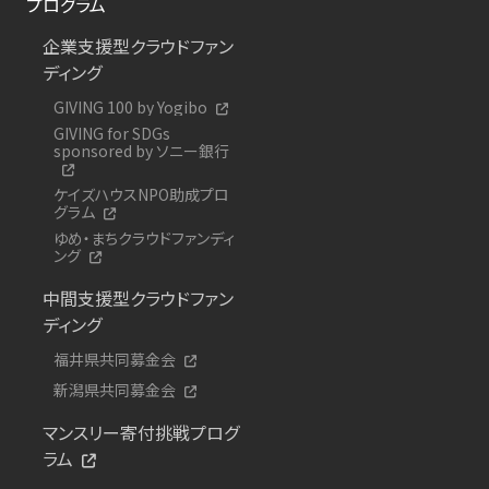
プログラム
企業支援型クラウドファン
ディング
GIVING 100 by Yogibo
GIVING for SDGs
sponsored by ソニー銀行
ケイズハウスNPO助成プロ
グラム
ゆめ・まちクラウドファンディ
ング
中間支援型クラウドファン
ディング
福井県共同募金会
新潟県共同募金会
マンスリー寄付挑戦プログ
ラム