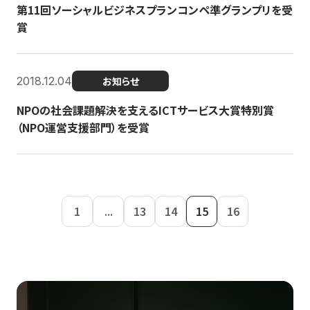
第11回ソーシャルビジネスプランコンペ準グランプリを受
賞
2018.12.04
お知らせ
NPOの社会課題解決を支えるICTサービス大賞特別賞
（NPO運営支援部門）を受賞
1
...
13
14
15
16