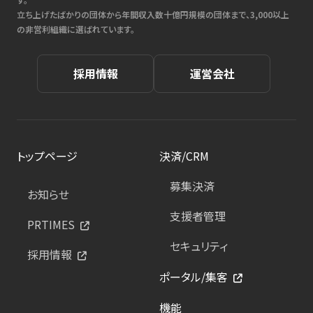
立ち上げたばかりの団体から年間収入数十億円規模の団体まで、3,000以上
の非営利組織に選ばれています。
採用情報
運営会社
トップページ
決済/CRM
募集決済
お知らせ
支援者管理
PRTIMES
セキュリティ
採用情報
ポータル/集客
機能