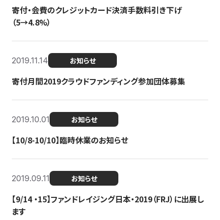
寄付・会費のクレジットカード決済手数料引き下げ
（5→4.8%）
2019.11.14
お知らせ
寄付月間2019クラウドファンディング参加団体募集
2019.10.01
お知らせ
【10/8-10/10】臨時休業のお知らせ
2019.09.11
お知らせ
【9/14 ・15】ファンドレイジング日本・2019（FRJ）に出展し
ます