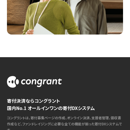
寄付決済ならコングラント
国内No.1 オールインワンの寄付DXシステム
コングラントは、寄付募集ページの作成、オンライン決済、支援者管理、領収書
作成など、ファンドレイジングに必要な全ての機能が揃った寄付DXシステムで
す。