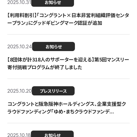
2025.10.31
お知らせ
【利用料割引】「コングラント×日本非営利組織評価センタ
ープラン」にグッドギビングマーク認証が追加
2025.10.24
お知らせ
【8団体が計318人のサポーターを迎える】​​第5回マンスリー
寄付挑戦プログラムが終了しました
2025.10.20
プレスリリース
コングラントと阪急阪神ホールディングス、企業支援型ク
ラウドファンディング「ゆめ・まちクラウドファンデ...
2025.10.18
お知らせ