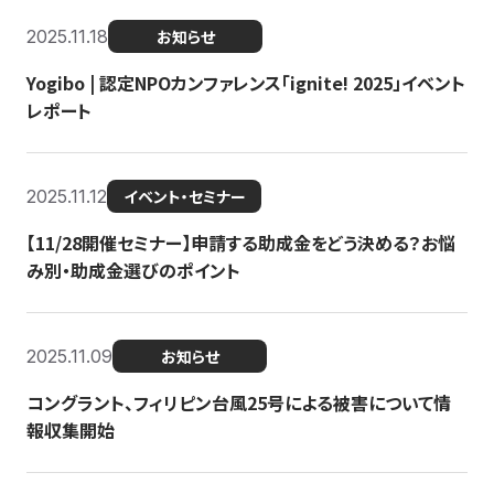
2025.11.18
お知らせ
Yogibo | 認定NPOカンファレンス「ignite! 2025」イベント
レポート
2025.11.12
イベント・セミナー
【11/28開催セミナー】申請する助成金をどう決める？お悩
み別・助成金選びのポイント
2025.11.09
お知らせ
コングラント、フィリピン台風25号による被害について情
報収集開始