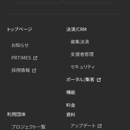
トップページ
決済/CRM
募集決済
お知らせ
支援者管理
PRTIMES
セキュリティ
採用情報
ポータル/集客
機能
料金
利用団体
資料
アップデート
プロジェクト一覧