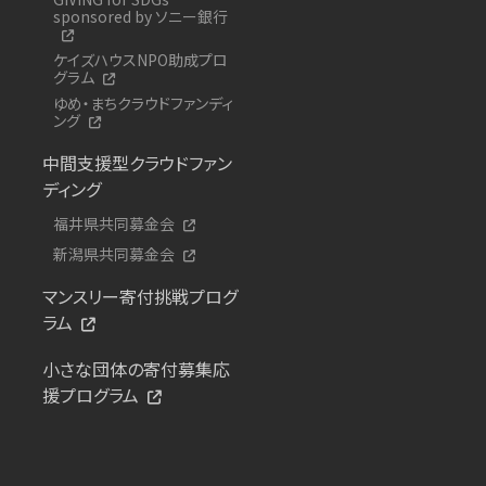
sponsored by ソニー銀行
ケイズハウスNPO助成プロ
グラム
ゆめ・まちクラウドファンディ
ング
中間支援型クラウドファン
ディング
福井県共同募金会
新潟県共同募金会
マンスリー寄付挑戦プログ
ラム
小さな団体の寄付募集応
援プログラム