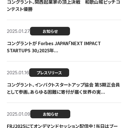
コングラント、関西起業家の頂上決戦 和歌山城ピッチコ
ンテスト優勝
2025.01.27
お知らせ
コングラントが Forbes JAPAN「NEXT IMPACT
STARTUPS 30」2025年...
2025.01.16
プレスリリース
コングラント、インパクトスタートアップ協会 第5期正会員
として参画。あらゆる困難に寄付が届く世界の実...
2025.01.09
お知らせ
FRJ2025にてオンデマンドセッション配信中！当日はブー