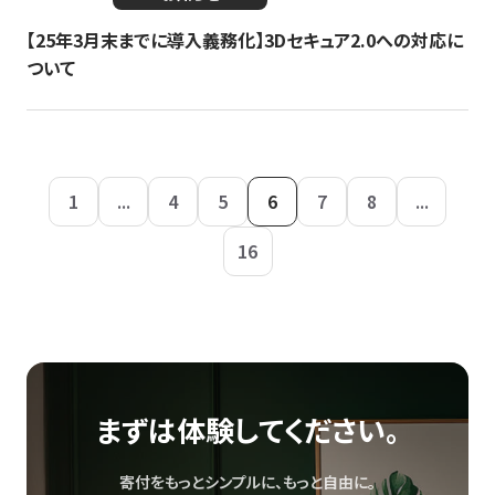
【25年3月末までに導入義務化】3Dセキュア2.0への対応に
ついて
1
...
4
5
6
7
8
...
16
まずは体験してください。
寄付をもっとシンプルに、もっと自由に。