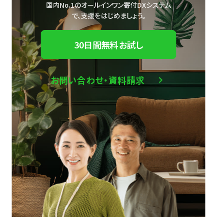
国内No.1のオールインワン寄付DXシステム
で、
支援をはじめましょう。
30日間無料お試し
お問い合わせ・資料請求