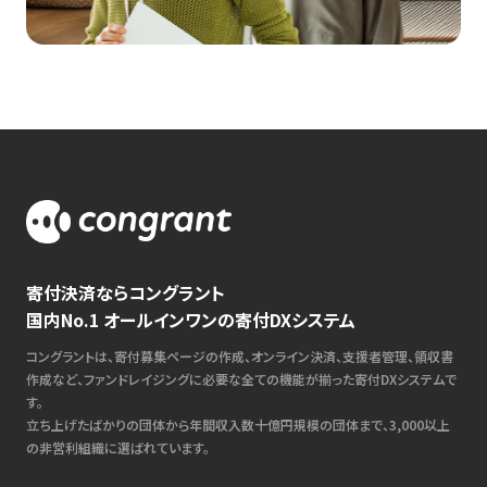
寄付決済ならコングラント
国内No.1 オールインワンの寄付DXシステム
コングラントは、寄付募集ページの作成、オンライン決済、支援者管理、領収書
作成など、ファンドレイジングに必要な全ての機能が揃った寄付DXシステムで
す。
立ち上げたばかりの団体から年間収入数十億円規模の団体まで、3,000以上
の非営利組織に選ばれています。