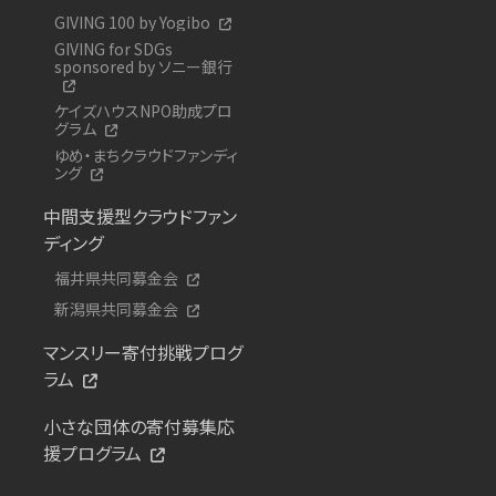
GIVING 100 by Yogibo
GIVING for SDGs
sponsored by ソニー銀行
ケイズハウスNPO助成プロ
グラム
ゆめ・まちクラウドファンディ
ング
中間支援型クラウドファン
ディング
福井県共同募金会
新潟県共同募金会
マンスリー寄付挑戦プログ
ラム
小さな団体の寄付募集応
援プログラム