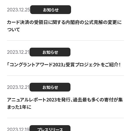
2023.12.25
お知らせ
カード決済の受領日に関する内閣府の公式見解の変更に
ついて
2023.12.21
お知らせ
「コングラントアワード2023」受賞プロジェクトをご紹介！
2023.12.21
お知らせ
アニュアルレポート2023を発行、過去最も多くの寄付が集
まった1年に
2023.12.19
プレスリリース