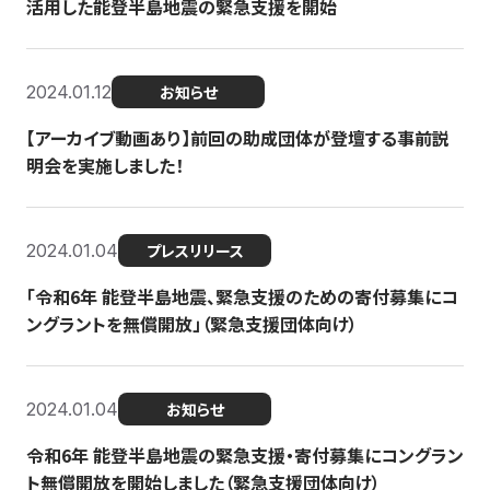
活用した能登半島地震の緊急支援を開始
2024.01.12
お知らせ
【アーカイブ動画あり】前回の助成団体が登壇する事前説
明会を実施しました！
2024.01.04
プレスリリース
「令和6年 能登半島地震、緊急支援のための寄付募集にコ
ングラントを無償開放」（緊急支援団体向け）
2024.01.04
お知らせ
令和6年 能登半島地震の緊急支援・寄付募集にコングラン
ト無償開放を開始しました（緊急支援団体向け）