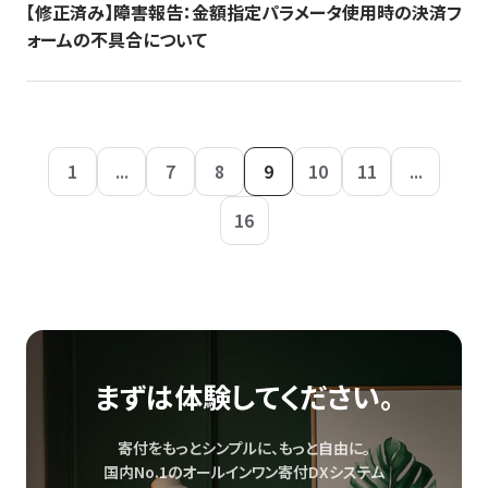
【修正済み】障害報告：金額指定パラメータ使用時の決済フ
ォームの不具合について
1
...
7
8
9
10
11
...
16
まずは体験してください。
寄付をもっとシンプルに、もっと自由に。
国内No.1のオールインワン寄付DXシステム