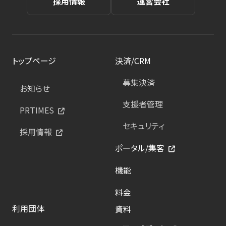
採用情報
運営会社
トップページ
決済/CRM
募集決済
お知らせ
支援者管理
PRTIMES
セキュリティ
採用情報
ポータル/集客
機能
料金
利用団体
資料