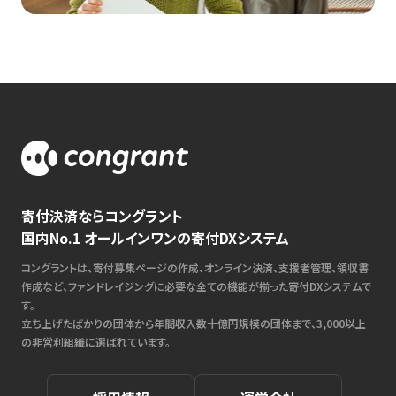
寄付決済ならコングラント
国内No.1 オールインワンの寄付DXシステム
コングラントは、寄付募集ページの作成、オンライン決済、支援者管理、領収書
作成など、ファンドレイジングに必要な全ての機能が揃った寄付DXシステムで
す。
立ち上げたばかりの団体から年間収入数十億円規模の団体まで、3,000以上
の非営利組織に選ばれています。