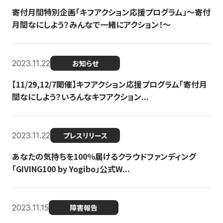
寄付月間特別企画「キフアクション応援プログラム」〜寄付
月間なにしよう？みんなで一緒にアクション！〜
2023.11.22
お知らせ
【11/29,12/7開催】キフアクション応援プログラム「寄付月
間なにしよう？いろんなキフアクション...
2023.11.22
プレスリリース
あなたの気持ちを100％届けるクラウドファンディング
「GIVING100 by Yogibo」公式W...
2023.11.15
障害報告