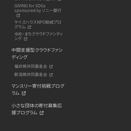
GIVING for SDGs
sponsored by ソニー銀行
ケイズハウスNPO助成プロ
グラム
ゆめ・まちクラウドファンディ
ング
中間支援型クラウドファン
ディング
福井県共同募金会
新潟県共同募金会
マンスリー寄付挑戦プログ
ラム
小さな団体の寄付募集応
援プログラム