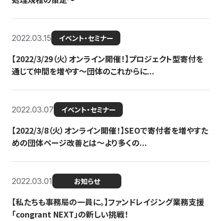
2022.03.15
イベント・セミナー
【2022/3/29（火）オンライン開催！】プロジェクト型寄付を
通じて仲間を増やす～団体のこれからに...
2022.03.07
イベント・セミナー
【2022/3/8（火）オンライン開催！】SEOで寄付者を増やすた
めの団体ページ改善とは～より多くの...
2022.03.01
お知らせ
【私たちも事務局の一員に。】ファンドレイジング業務支援
「congrant NEXT」の新しい挑戦！