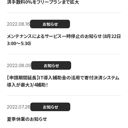
済手数料0%をフリープランまで拡大
2022.08.16
お知らせ
メンテナンスによるサービス一時停止のお知らせ（8月22日
3:00〜5:30）
2022.08.09
お知らせ
【申請期間延長】IT導入補助金の活用で寄付決済システム
導入が最大3/4補助！
2022.07.28
お知らせ
夏季休業のお知らせ