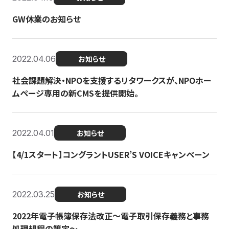
GW休業のお知らせ
2022.04.06
お知らせ
社会課題解決・NPOを支援するリタワークスが、NPOホー
ムページ専用の新CMSを提供開始。
2022.04.01
お知らせ
【4/1スタート】コングラントUSER’S VOICEキャンペーン
2022.03.25
お知らせ
2022年電子帳簿保存法改正～電子取引保存義務と事務
処理規程の策定～