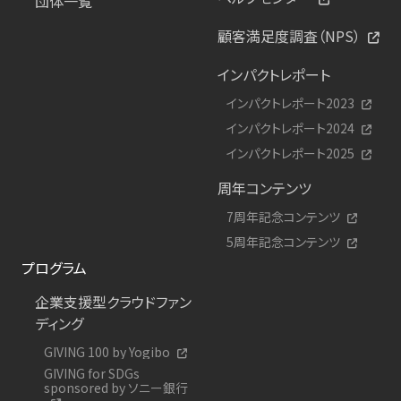
団体一覧
顧客満足度調査（NPS）
インパクトレポート
インパクトレポート2023
インパクトレポート2024
インパクトレポート2025
周年コンテンツ
7周年記念コンテンツ
5周年記念コンテンツ
プログラム
企業支援型クラウドファン
ディング
GIVING 100 by Yogibo
GIVING for SDGs
sponsored by ソニー銀行