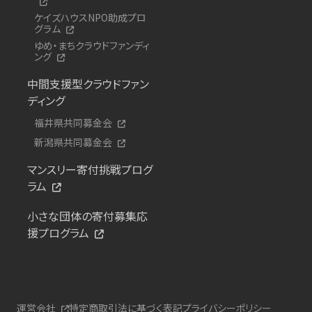
ケイズハウスNPO助成プロ
グラム
ゆめ・まちクラウドファンディ
ング
中間支援型クラウドファン
ディング
福井県共同募金会
新潟県共同募金会
マンスリー寄付挑戦プログ
ラム
小さな団体の寄付募集応
援プログラム
運営会社
特定商取引法に基づく表記
プライバシーポリシー