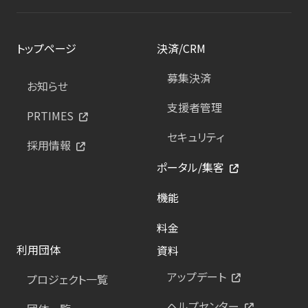
トップページ
決済/CRM
募集決済
お知らせ
支援者管理
PRTIMES
セキュリティ
採用情報
ポータル/集客
機能
料金
利用団体
資料
アップデート
プロジェクト一覧
ヘルプセンター