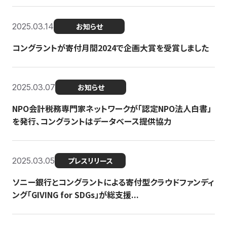
2025.03.14
お知らせ
コングラントが寄付月間2024で企画大賞を受賞しました
2025.03.07
お知らせ
NPO会計税務専門家ネットワークが「認定NPO法人白書」
を発行、コングラントはデータベース提供協力
2025.03.05
プレスリリース
ソニー銀行とコングラントによる寄付型クラウドファンディ
ング「GIVING for SDGs」が総支援...