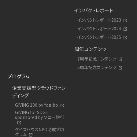
インパクトレポート
インパクトレポート2023
インパクトレポート2024
インパクトレポート2025
周年コンテンツ
7周年記念コンテンツ
5周年記念コンテンツ
プログラム
企業支援型クラウドファン
ディング
GIVING 100 by Yogibo
GIVING for SDGs
sponsored by ソニー銀行
ケイズハウスNPO助成プロ
グラム