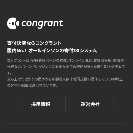
寄付決済ならコングラント
国内No.1 オールインワンの寄付DXシステム
コングラントは、寄付募集ページの作成、オンライン決済、支援者管理、領収書
作成など、ファンドレイジングに必要な全ての機能が揃った寄付DXシステムで
す。
立ち上げたばかりの団体から年間収入数十億円規模の団体まで、3,000以上
の非営利組織に選ばれています。
採用情報
運営会社