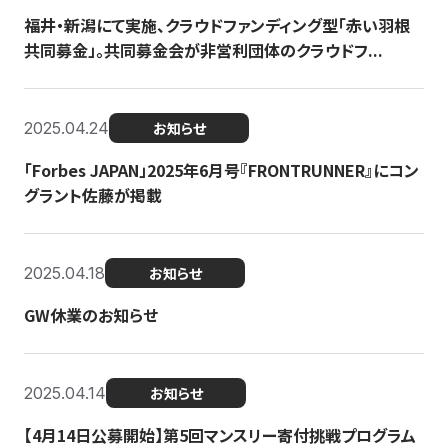
福井・新潟にて実施、クラウドファンディング型「赤い羽根
共同募金」。共同募金会が非営利団体のクラウドフ...
2025.04.24
お知らせ
「Forbes JAPAN」2025年6月号『FRONTRUNNER』にコン
グラント佐藤が掲載
2025.04.18
お知らせ
GW休業のお知らせ
2025.04.14
お知らせ
【4月14日公募開始】第5回マンスリー寄付挑戦プログラム