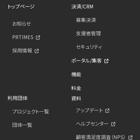
トップページ
決済/CRM
募集決済
お知らせ
支援者管理
PRTIMES
セキュリティ
採用情報
ポータル/集客
機能
料金
利用団体
資料
アップデート
プロジェクト一覧
ヘルプセンター
団体一覧
顧客満足度調査（NPS）