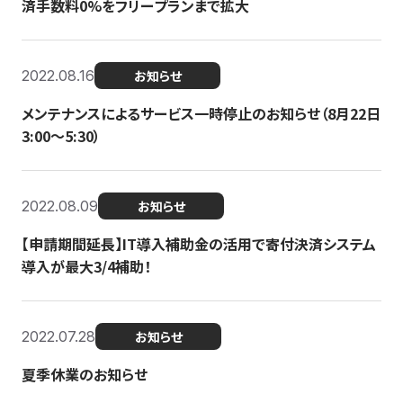
済手数料0%をフリープランまで拡大
2022.08.16
お知らせ
メンテナンスによるサービス一時停止のお知らせ（8月22日
3:00〜5:30）
2022.08.09
お知らせ
【申請期間延長】IT導入補助金の活用で寄付決済システム
導入が最大3/4補助！
2022.07.28
お知らせ
夏季休業のお知らせ