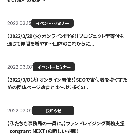
2022.03.15
イベント・セミナー
【2022/3/29（火）オンライン開催！】プロジェクト型寄付を
通じて仲間を増やす～団体のこれからに...
2022.03.07
イベント・セミナー
【2022/3/8（火）オンライン開催！】SEOで寄付者を増やすた
めの団体ページ改善とは～より多くの...
2022.03.01
お知らせ
【私たちも事務局の一員に。】ファンドレイジング業務支援
「congrant NEXT」の新しい挑戦！