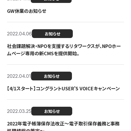
GW休業のお知らせ
2022.04.06
お知らせ
社会課題解決・NPOを支援するリタワークスが、NPOホー
ムページ専用の新CMSを提供開始。
2022.04.01
お知らせ
【4/1スタート】コングラントUSER’S VOICEキャンペーン
2022.03.25
お知らせ
2022年電子帳簿保存法改正～電子取引保存義務と事務
処理規程の策定～