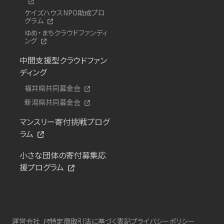
ケイズハウスNPO助成プロ
グラム
ゆめ・まちクラウドファンディ
ング
中間支援型クラウドファン
ディング
福井県共同募金会
新潟県共同募金会
マンスリー寄付挑戦プログ
ラム
小さな団体の寄付募集応
援プログラム
運営会社
特定商取引法に基づく表記
プライバシーポリシー