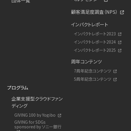
団体一覧
顧客満足度調査（NPS）
インパクトレポート
インパクトレポート2023
インパクトレポート2024
インパクトレポート2025
周年コンテンツ
7周年記念コンテンツ
5周年記念コンテンツ
プログラム
企業支援型クラウドファン
ディング
GIVING 100 by Yogibo
GIVING for SDGs
sponsored by ソニー銀行