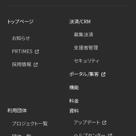
トップページ
決済/CRM
募集決済
お知らせ
支援者管理
PRTIMES
セキュリティ
採用情報
ポータル/集客
機能
料金
利用団体
資料
アップデート
プロジェクト一覧
ヘルプセンター