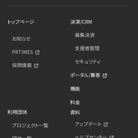
トップページ
決済/CRM
募集決済
お知らせ
支援者管理
PRTIMES
セキュリティ
採用情報
ポータル/集客
機能
料金
利用団体
資料
アップデート
プロジェクト一覧
ヘルプセンター