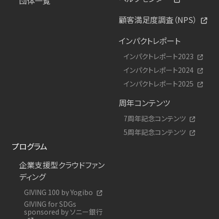
団体一覧
顧客満足度調査（NPS）
インパクトレポート
インパクトレポート2023
インパクトレポート2024
インパクトレポート2025
周年コンテンツ
7周年記念コンテンツ
5周年記念コンテンツ
プログラム
企業支援型クラウドファン
ディング
GIVING 100 by Yogibo
GIVING for SDGs
sponsored by ソニー銀行