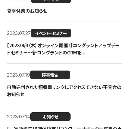
夏季休業のお知らせ
2023.07.27
イベント・セミナー
【2023/8/3（木）オンライン開催！】コングラントアップデー
トセミナー〜新コングラントのCRMを...
2023.07.19
障害報告
自動送付された領収書リンクにアクセスできない不具合の
お知らせ
2023.07.14
お知らせ
【一次助成先15団体決定！】マンスリーサポーター募集の土