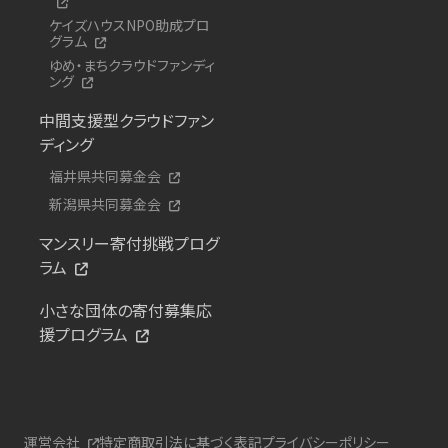
ケイズハウスNPO助成プロ
グラム
ゆめ・まちクラウドファンディ
ング
中間支援型クラウドファン
ディング
福井県共同募金会
新潟県共同募金会
マンスリー寄付挑戦プログ
ラム
小さな団体の寄付募集応
援プログラム
運営会社
特定商取引法に基づく表記
プライバシーポリシー