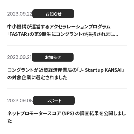
2023.09.22
お知らせ
中小機構が運営するアクセラレーションプログラム
「FASTAR」の第9期生にコングラントが採択されまし...
2023.09.21
お知らせ
コングラントが近畿経済産業局の「J- Startup KANSAI」
の対象企業に選定されました
2023.09.08
レポート
ネットプロモータースコア（NPS）の調査結果を公開しまし
た