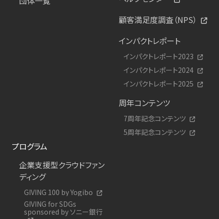
団体一覧
顧客満足度調査（NPS）
インパクトレポート
インパクトレポート2023
インパクトレポート2024
インパクトレポート2025
周年コンテンツ
7周年記念コンテンツ
5周年記念コンテンツ
プログラム
企業支援型クラウドファン
ディング
GIVING 100 by Yogibo
GIVING for SDGs
sponsored by ソニー銀行