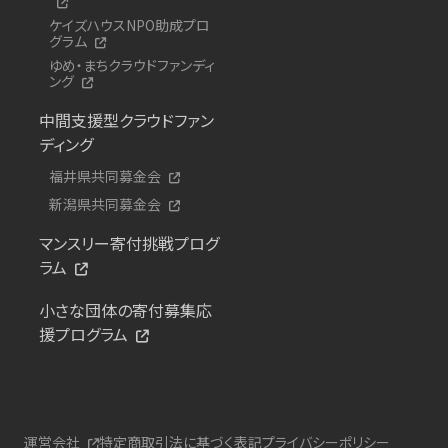
ケイズハウスNPO助成プロ
グラム
ゆめ・まちクラウドファンディ
ング
中間支援型クラウドファン
ディング
福井県共同募金会
新潟県共同募金会
マンスリー寄付挑戦プログ
ラム
小さな団体の寄付募集応
援プログラム
運営会社
特定商取引法に基づく表記
プライバシーポリシー