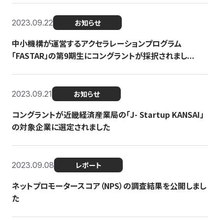
2023.09.22
お知らせ
中小機構が運営するアクセラレーションプログラム
「FASTAR」の第9期生にコングラントが採択されまし...
2023.09.21
お知らせ
コングラントが近畿経済産業局の「J- Startup KANSAI」
の対象企業に選定されました
2023.09.08
レポート
ネットプロモータースコア（NPS）の調査結果を公開しまし
た