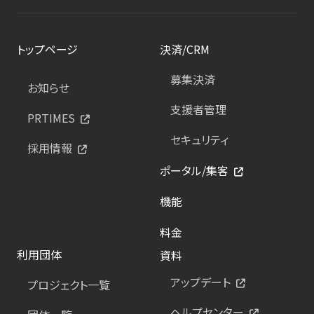
トップページ
決済/CRM
募集決済
お知らせ
支援者管理
PRTIMES
セキュリティ
採用情報
ポータル/集客
機能
料金
利用団体
資料
アップデート
プロジェクト一覧
ヘルプセンター