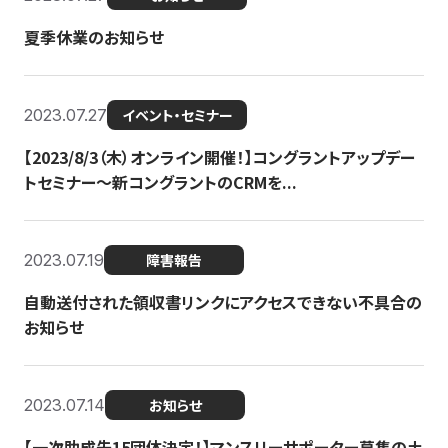
夏季休業のお知らせ
2023.07.27
イベント・セミナー
【2023/8/3（木）オンライン開催！】コングラントアップデー
トセミナー〜新コングラントのCRMを...
2023.07.19
障害報告
自動送付された領収書リンクにアクセスできない不具合の
お知らせ
2023.07.14
お知らせ
【一次助成先15団体決定！】マンスリーサポーター募集の土