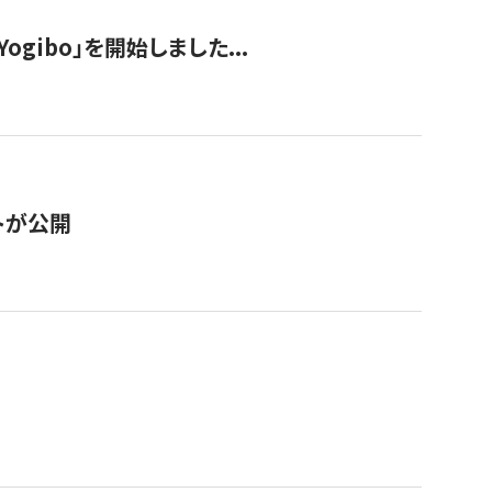
ogibo」を開始しました...
トが公開