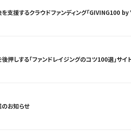
支援するクラウドファンディング「GIVING100 by Y
を後押しする「ファンドレイジングのコツ100選」サイ
業のお知らせ