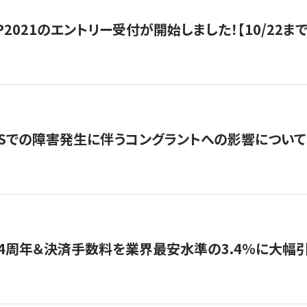
HIP2021のエントリー受付が開始しました！【10/22まで
WSでの障害発生に伴うコングラントへの影響について
4周年＆決済手数料を業界最安水準の3.4％に大幅