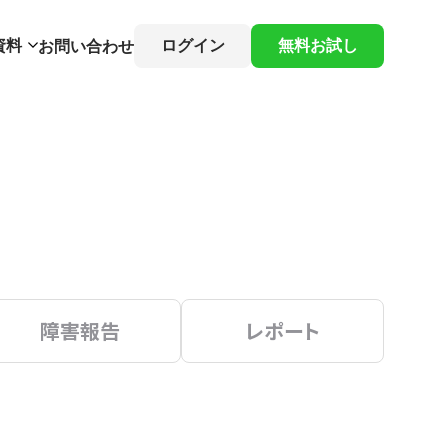
資料
ログイン
無料お試し
お問い合わせ
障害報告
レポート