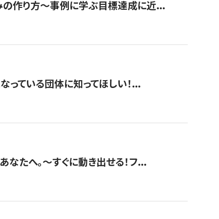
みの作り方〜事例に学ぶ目標達成に近...
なっている団体に知ってほしい！...
あなたへ。〜すぐに動き出せる！フ...