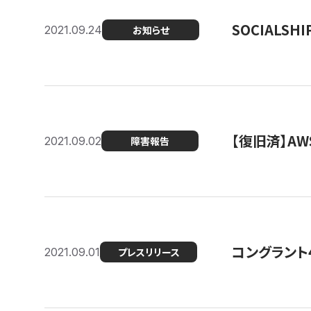
SOCIALS
2021.09.24
お知らせ
【復旧済】A
2021.09.02
障害報告
コングラント
2021.09.01
プレスリリース