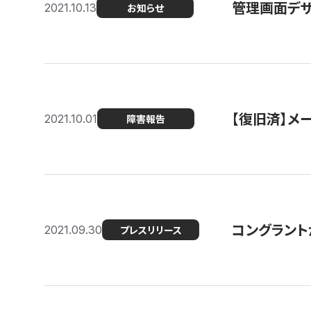
管理画面デザ
2021.10.13
お知らせ
【復旧済】メ
2021.10.01
障害報告
コングラント
2021.09.30
プレスリリース