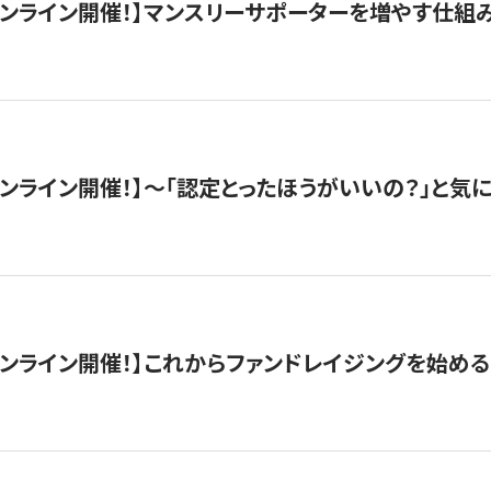
木）オンライン開催！】マンスリーサポーターを増やす仕組
）オンライン開催！】〜「認定とったほうがいいの？」と気に
）オンライン開催！】これからファンドレイジングを始める