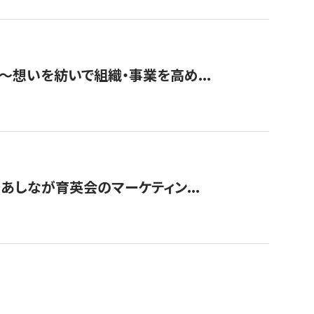
築〜想いを紡いで組織・事業を高め...
〜あしなが育英会のマーケティン...