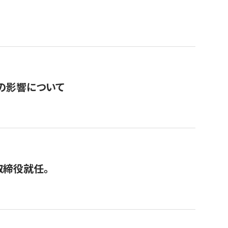
の影響について
取締役就任。