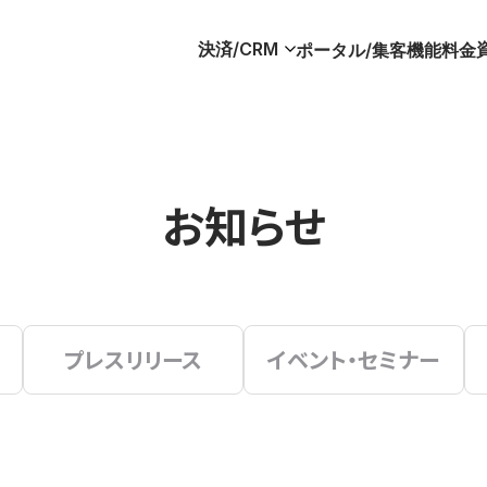
決済/CRM
ポータル/集客
機能
料金
お知らせ
プレスリリース
イベント・セミナー