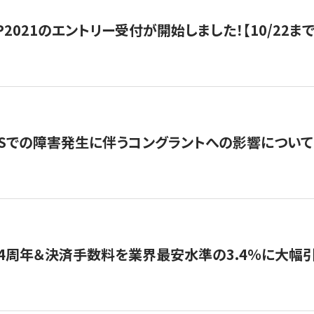
HIP2021のエントリー受付が開始しました！【10/22まで
WSでの障害発生に伴うコングラントへの影響について
4周年＆決済手数料を業界最安水準の3.4％に大幅