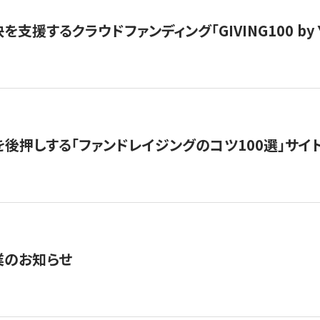
支援するクラウドファンディング「GIVING100 by Y
を後押しする「ファンドレイジングのコツ100選」サイ
業のお知らせ