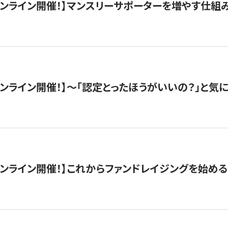
木）オンライン開催！】マンスリーサポーターを増やす仕組
）オンライン開催！】〜「認定とったほうがいいの？」と気に
）オンライン開催！】これからファンドレイジングを始める