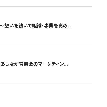
築〜想いを紡いで組織・事業を高め...
〜あしなが育英会のマーケティン...