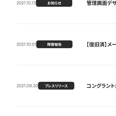
管理画面デザ
2021.10.13
お知らせ
【復旧済】メ
2021.10.01
障害報告
コングラント
2021.09.30
プレスリリース