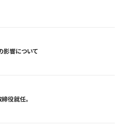
の影響について
取締役就任。