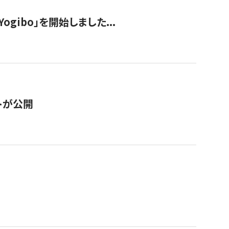
ogibo」を開始しました...
トが公開