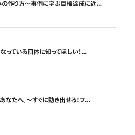
みの作り方〜事例に学ぶ目標達成に近...
なっている団体に知ってほしい！...
あなたへ。〜すぐに動き出せる！フ...