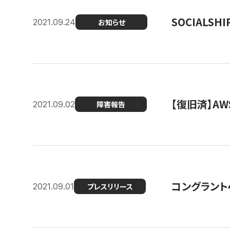
SOCIALS
2021.09.24
お知らせ
【復旧済】A
2021.09.02
障害報告
コングラント
2021.09.01
プレスリリース