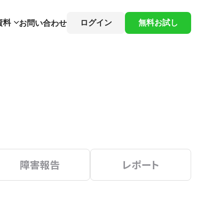
資料
ログイン
無料お試し
お問い合わせ
障害報告
レポート