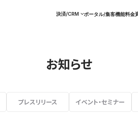
決済/CRM
ポータル/集客
機能
料金
お知らせ
プレスリリース
イベント・セミナー