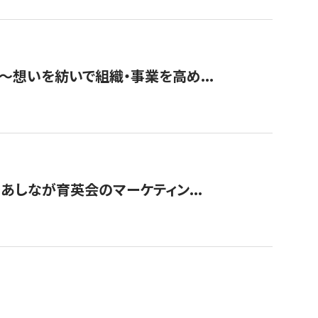
築〜想いを紡いで組織・事業を高め...
〜あしなが育英会のマーケティン...