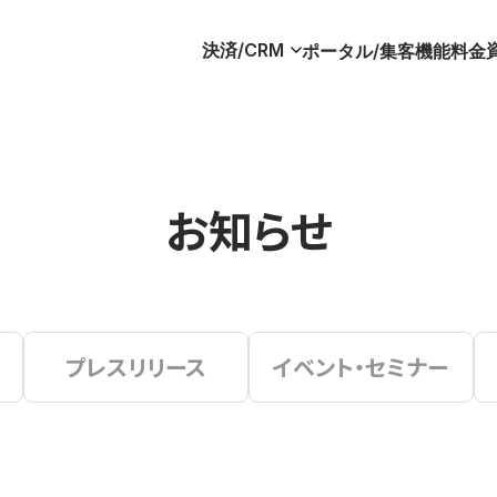
決済/CRM
ポータル/集客
機能
料金
お知らせ
プレスリリース
イベント・セミナー