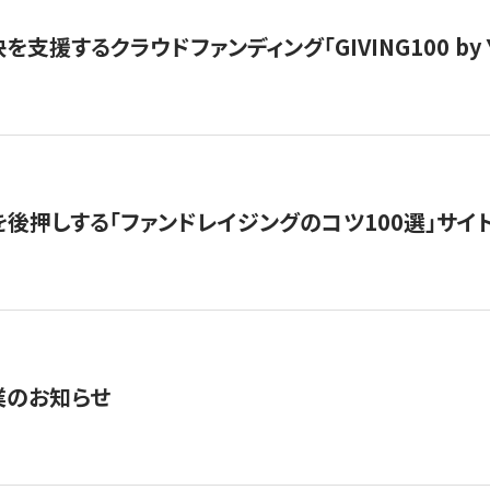
支援するクラウドファンディング「GIVING100 by Y
を後押しする「ファンドレイジングのコツ100選」サイ
業のお知らせ