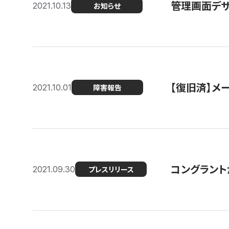
管理画面デザ
2021.10.13
お知らせ
【復旧済】メ
2021.10.01
障害報告
コングラント
2021.09.30
プレスリリース