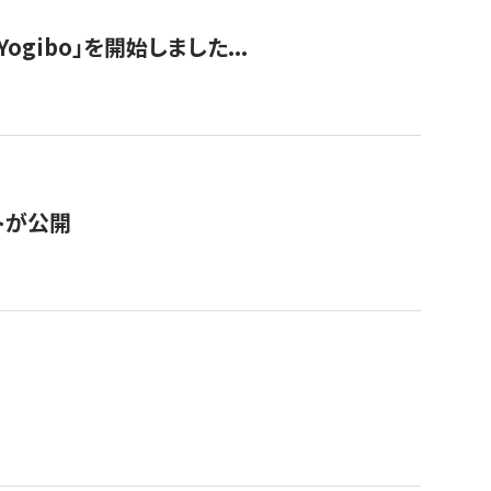
ogibo」を開始しました...
トが公開