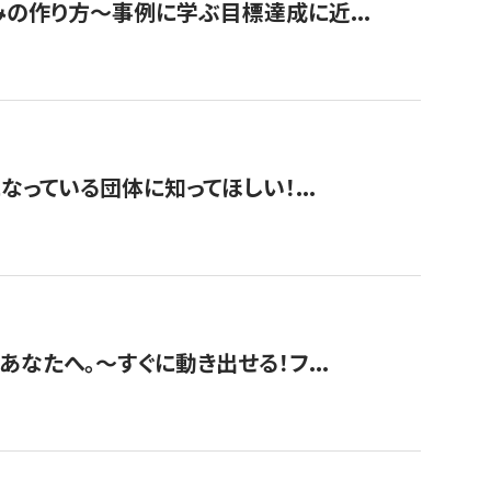
みの作り方〜事例に学ぶ目標達成に近...
なっている団体に知ってほしい！...
あなたへ。〜すぐに動き出せる！フ...