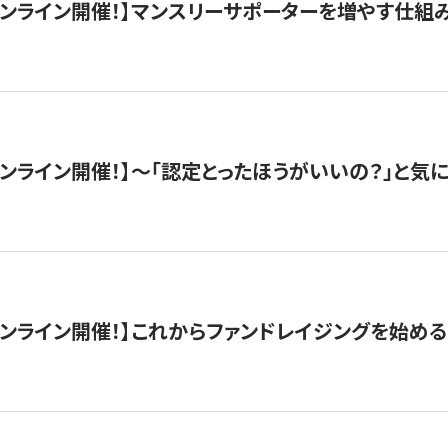
木）オンライン開催！】マンスリーサポーターを増やす仕組
）オンライン開催！】〜「認定とったほうがいいの？」と気に
）オンライン開催！】これからファンドレイジングを始める