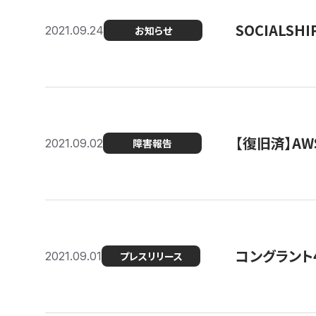
SOCIALS
2021.09.24
お知らせ
【復旧済】A
2021.09.02
障害報告
コングラント
2021.09.01
プレスリリース