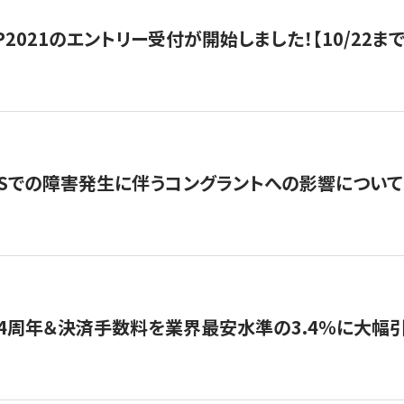
HIP2021のエントリー受付が開始しました！【10/22まで
WSでの障害発生に伴うコングラントへの影響について
4周年＆決済手数料を業界最安水準の3.4％に大幅