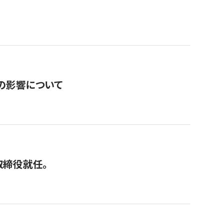
の影響について
取締役就任。