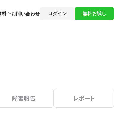
資料
ログイン
無料お試し
お問い合わせ
障害報告
レポート